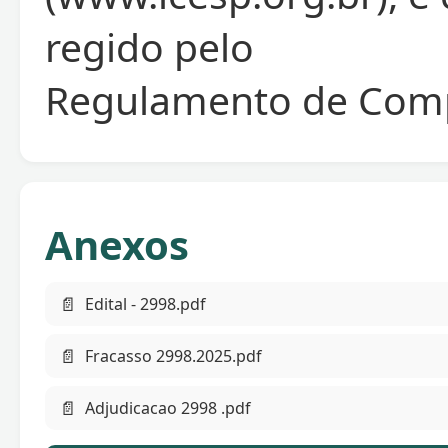
regido pelo
Regulamento de Comp
Anexos
📄
Edital - 2998.pdf
📄
Fracasso 2998.2025.pdf
📄
Adjudicacao 2998 .pdf