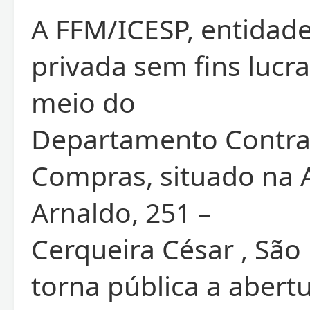
A FFM/ICESP, entidade
privada sem fins lucra
meio do
Departamento Contra
Compras, situado na 
Arnaldo, 251 –
Cerqueira César , São 
torna pública a abert