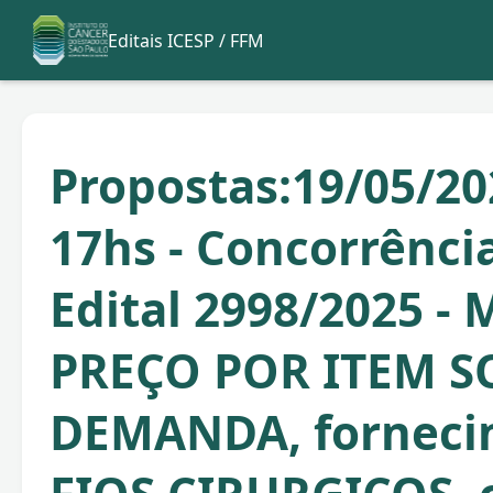
Editais ICESP / FFM
Propostas:19/05/20
17hs - Concorrência
Edital 2998/2025 -
PREÇO POR ITEM S
DEMANDA, forneci