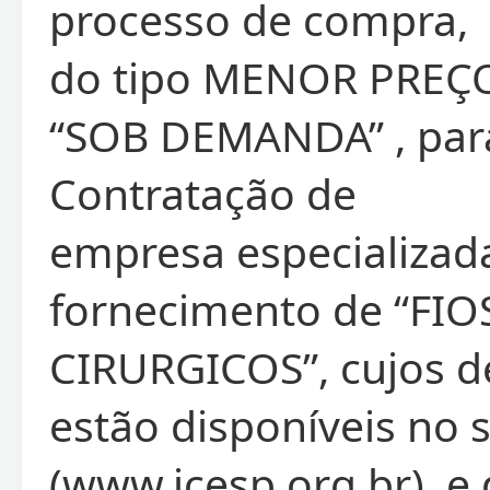
processo de compra,
do tipo MENOR PREÇ
“SOB DEMANDA” , par
Contratação de
empresa especializa
fornecimento de “FIO
CIRURGICOS”, cujos d
estão disponíveis no 
(www.icesp.org.br), e