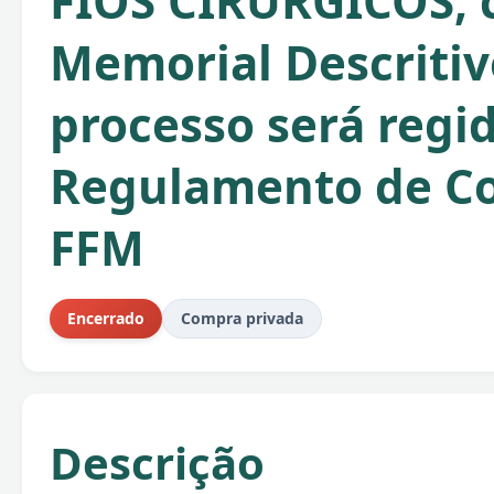
FIOS CIRURGICOS,
Memorial Descritiv
processo será regi
Regulamento de C
FFM
Encerrado
Compra privada
Descrição