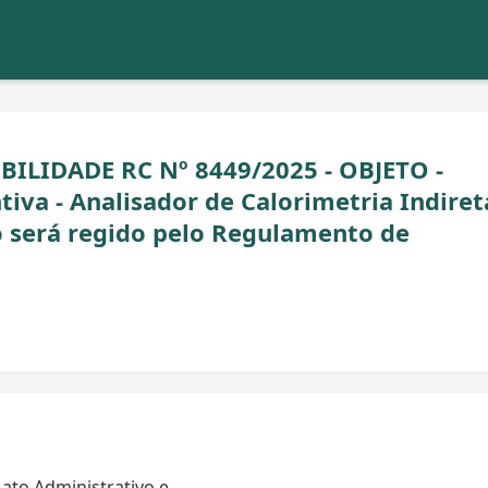
BILIDADE RC Nº 8449/2025 - OBJETO -
va - Analisador de Calorimetria Indiret
 será regido pelo Regulamento de
ato Administrativo e