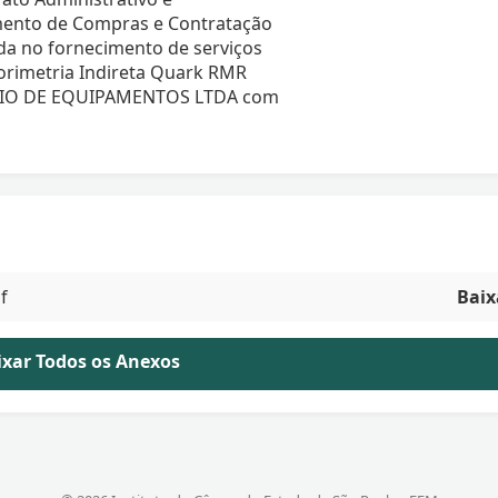
ento de Compras e Contratação
da no fornecimento de serviços
orimetria Indireta Quark RMR
CIO DE EQUIPAMENTOS LTDA com
f
Baix
aixar Todos os Anexos