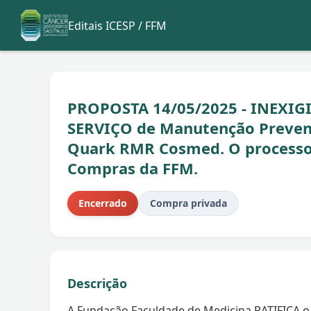
Editais ICESP / FFM
PROPOSTA 14/05/2025 - INEXIGI
SERVIÇO de Manutenção Preventi
Quark RMR Cosmed. O processo
Compras da FFM.
Encerrado
Compra privada
Descrição
A Fundação Faculdade de Medicina RATIFICA o 