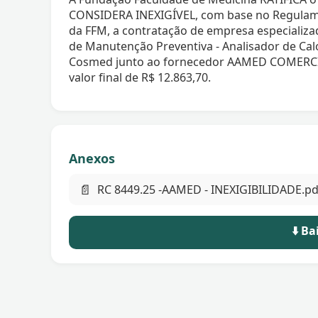
CONSIDERA INEXIGÍVEL, com base no Regulam
da FFM, a contratação de empresa especializa
de Manutenção Preventiva - Analisador de Cal
Cosmed junto ao fornecedor AAMED COMER
valor final de R$ 12.863,70.
Anexos
📄
RC 8449.25 -AAMED - INEXIGIBILIDADE.pd
⬇️ B