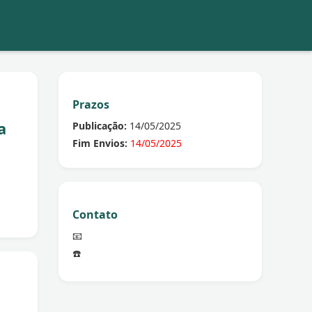
Prazos
a
Publicação:
14/05/2025
Fim Envios:
14/05/2025
Contato
📧
☎️