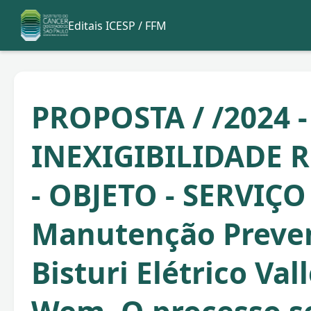
Editais ICESP / FFM
PROPOSTA / /2024 -
INEXIGIBILIDADE R
- OBJETO - SERVIÇO
Manutenção Preven
Bisturi Elétrico Val