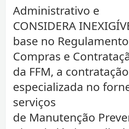
Administrativo e
CONSIDERA INEXIGÍV
base no Regulamento
Compras e Contrataç
da FFM, a contrataçã
especializada no for
serviços
de Manutenção Preven