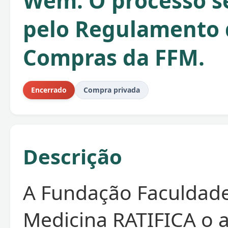
Wem. O processo s
pelo Regulamento 
Compras da FFM.
Encerrado
Compra privada
Descrição
A Fundação Faculdad
Medicina RATIFICA o 