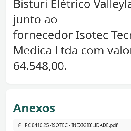
Bisturi Elétrico Valle
junto ao
fornecedor Isotec Tec
Medica Ltda com valor
64.548,00.
Anexos
📄
RC 8410.25 -ISOTEC - INEXIGIBILIDADE.pdf