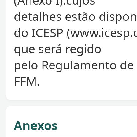
detalhes estão disponí
do ICESP (www.icesp.o
que será regido
pelo Regulamento de
FFM.
Anexos