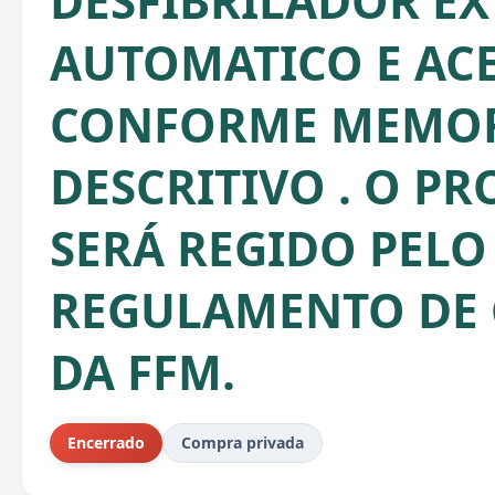
DESFIBRILADOR E
AUTOMATICO E ACE
CONFORME MEMOR
DESCRITIVO . O P
SERÁ REGIDO PELO
REGULAMENTO DE
DA FFM.
Encerrado
Compra privada