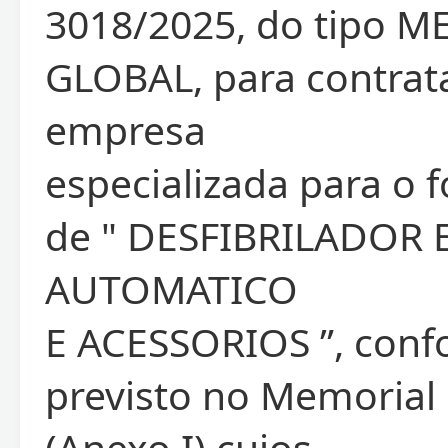
3018/2025, do tipo 
GLOBAL, para contrat
empresa
especializada para o 
de " DESFIBRILADOR
AUTOMATICO
E ACESSORIOS ”, con
previsto no Memorial 
(Anexo I).cujos