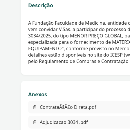
Descrição
A Fundação Faculdade de Medicina, entidade de
vem convidar V.Sas. a participar do proce
3034/2025, do tipo MENOR PREÇO GLOBAL, pa
especializada para o fornecimento de MAT
EQUIPAMENTO", conforme previsto no Memorial
detalhes estão disponíveis no site do ICESP (w
pelo Regulamento de Compras e Contratação 
Anexos
📄
ContrataÃ§Ã£o Direta.pdf
📄
Adjudicacao 3034 .pdf