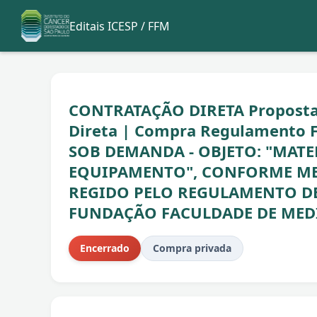
Editais ICESP / FFM
CONTRATAÇÃO DIRETA Propostas 
Direta | Compra Regulamento 
SOB DEMANDA - OBJETO: "MAT
EQUIPAMENTO", CONFORME MEM
REGIDO PELO REGULAMENTO D
FUNDAÇÃO FACULDADE DE MEDI
Encerrado
Compra privada