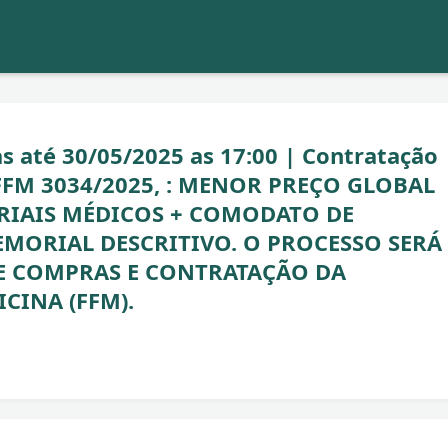
até 30/05/2025 as 17:00 | Contratação
FFM 3034/2025, : MENOR PREÇO GLOBAL
ERIAIS MÉDICOS + COMODATO DE
ORIAL DESCRITIVO. O PROCESSO SERÁ
E COMPRAS E CONTRATAÇÃO DA
CINA (FFM).