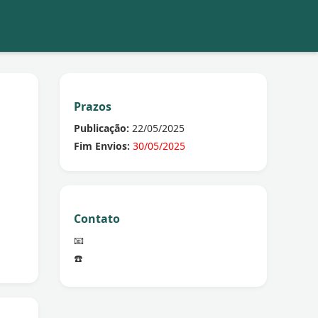
Prazos
Publicação:
22/05/2025
Fim Envios:
30/05/2025
Contato
📧
☎️