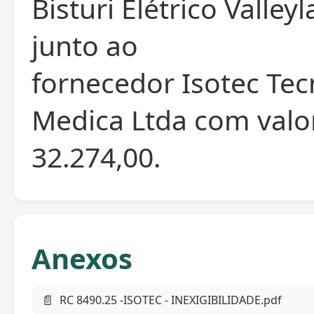
Bisturi Elétrico Valle
junto ao
fornecedor Isotec Tec
Medica Ltda com valor
32.274,00.
Anexos
📄
RC 8490.25 -ISOTEC - INEXIGIBILIDADE.pdf