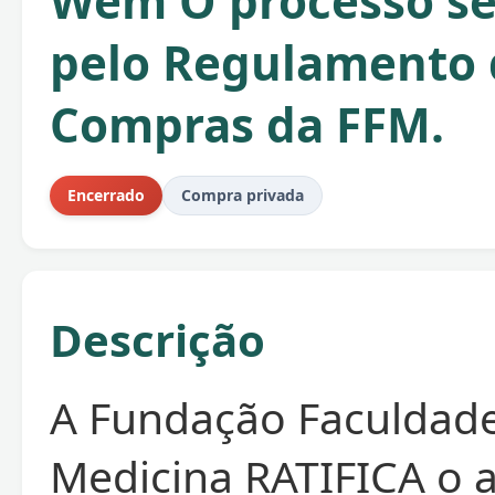
Wem O processo se
pelo Regulamento 
Compras da FFM.
Encerrado
Compra privada
Descrição
A Fundação Faculdad
Medicina RATIFICA o 