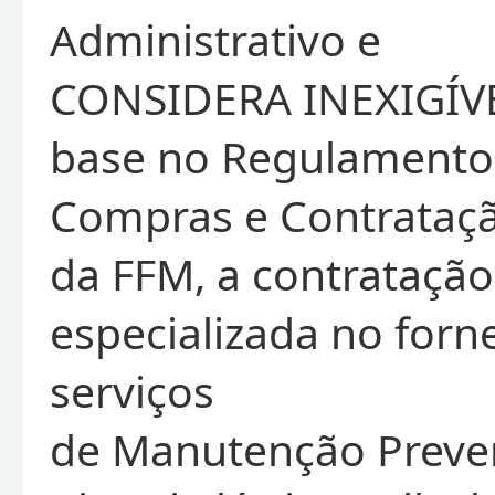
Administrativo e
CONSIDERA INEXIGÍV
base no Regulamento
Compras e Contrataç
da FFM, a contrataçã
especializada no for
serviços
de Manutenção Preven