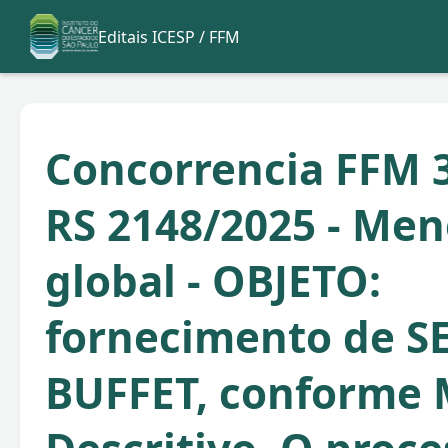
Editais ICESP / FFM
Concorrencia FFM 3
RS 2148/2025 - Men
global - OBJETO:
fornecimento de S
BUFFET, conforme 