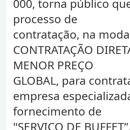
000, torna público que
processo de
contratação, na moda
CONTRATAÇÃO DIRETA,
MENOR PREÇO
GLOBAL, para contrat
empresa especializad
fornecimento de
"SERVIÇO DE BUFFET”