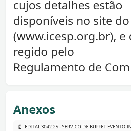
cujos detalhes estão
disponíveis no site do
(www.icesp.org.br), e
regido pelo
Regulamento de Comp
Anexos
📄
EDITAL 3042.25 - SERVICO DE BUFFET EVENTO I