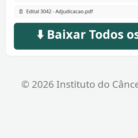
📄
Edital 3042 - Adjudicacao.pdf
⬇️ Baixar Todos 
© 2026 Instituto do Cânc