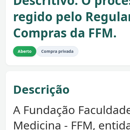
Descritivo. O proce
regido pelo Regul
Compras da FFM.
Aberto
Compra privada
Descrição
A Fundação Faculdad
Medicina - FFM, entid