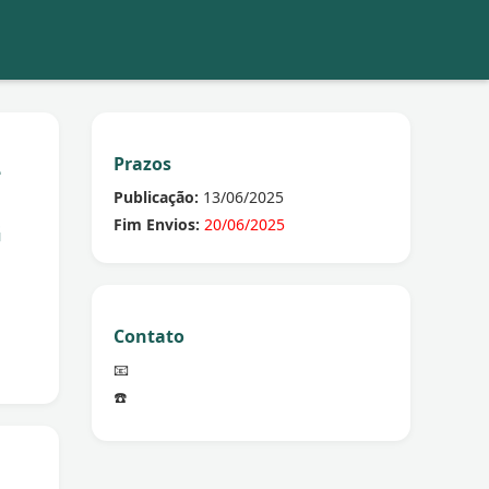
Prazos
-
Publicação:
13/06/2025
Fim Envios:
20/06/2025
G
Contato
📧
☎️