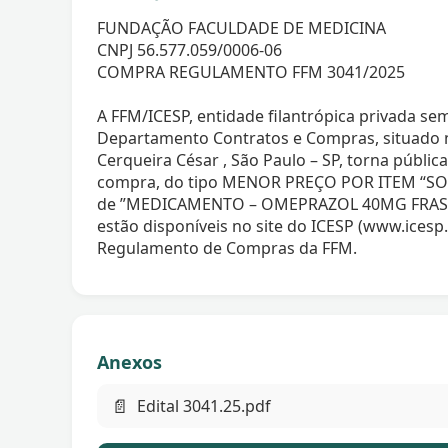
FUNDAÇÃO FACULDADE DE MEDICINA
CNPJ 56.577.059/0006-06
COMPRA REGULAMENTO FFM 3041/2025
A FFM/ICESP, entidade filantrópica privada sem
Departamento Contratos e Compras, situado na
Cerqueira César , São Paulo – SP, torna públic
compra, do tipo MENOR PREÇO POR ITEM “SO
de ”MEDICAMENTO – OMEPRAZOL 40MG FRASCO
estão disponíveis no site do ICESP (www.icesp.
Regulamento de Compras da FFM.
Anexos
📄
Edital 3041.25.pdf