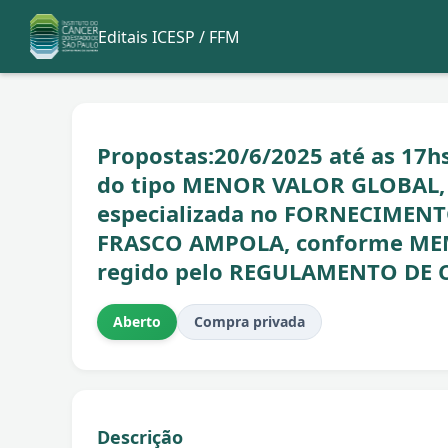
Editais ICESP / FFM
Propostas:20/6/2025 até as 17hs 
do tipo MENOR VALOR GLOBAL, 
especializada no FORNECIME
FRASCO AMPOLA, conforme MEM
regido pelo REGULAMENTO DE
Aberto
Compra privada
Descrição