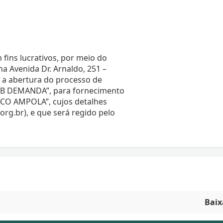
 fins lucrativos, por meio do
 Avenida Dr. Arnaldo, 251 –
a a abertura do processo de
B DEMANDA”, para fornecimento
 AMPOLA”, cujos detalhes
org.br), e que será regido pelo
Baix