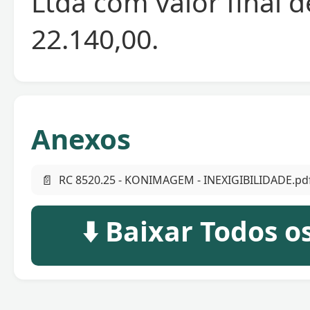
Ltda com valor final d
22.140,00.
Anexos
📄
RC 8520.25 - KONIMAGEM - INEXIGIBILIDADE.pd
⬇️ Baixar Todos 