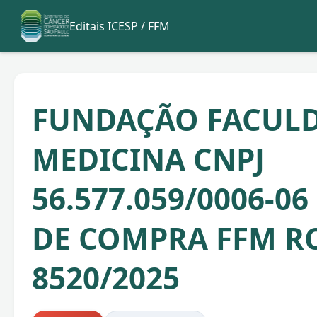
Editais ICESP / FFM
FUNDAÇÃO FACULD
MEDICINA CNPJ
56.577.059/0006-0
DE COMPRA FFM RC
8520/2025