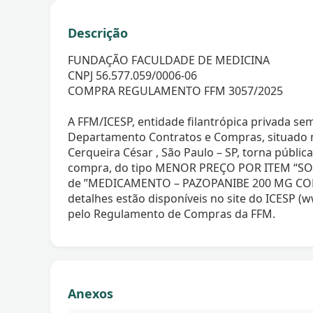
Descrição
FUNDAÇÃO FACULDADE DE MEDICINA
CNPJ 56.577.059/0006-06
COMPRA REGULAMENTO FFM 3057/2025
A FFM/ICESP, entidade filantrópica privada sem
Departamento Contratos e Compras, situado na
Cerqueira César , São Paulo – SP, torna públic
compra, do tipo MENOR PREÇO POR ITEM “SO
de ”MEDICAMENTO – PAZOPANIBE 200 MG CO
detalhes estão disponíveis no site do ICESP (w
pelo Regulamento de Compras da FFM.
Anexos