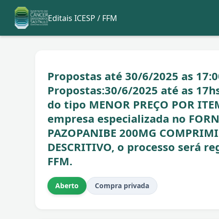
Editais ICESP / FFM
Propostas até 30/6/2025 as 17:0
Propostas:30/6/2025 até as 17hs 
do tipo MENOR PREÇO POR ITEM
empresa especializada no FO
PAZOPANIBE 200MG COMPRIMID
DESCRITIVO, o processo será 
FFM.
Aberto
Compra privada