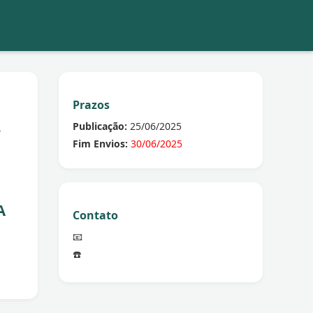
Prazos
-
Publicação:
25/06/2025
Fim Envios:
30/06/2025
A
Contato
📧
☎️