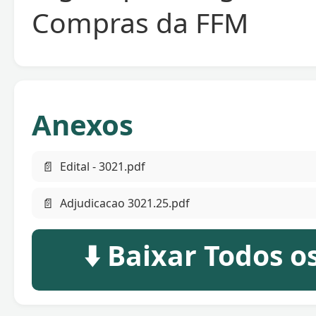
Compras da FFM
Anexos
📄
Edital - 3021.pdf
📄
Adjudicacao 3021.25.pdf
⬇️ Baixar Todos 