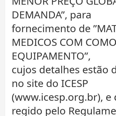
MENOR PREÇO GLOBA
DEMANDA”, para
fornecimento de ”MA
MEDICOS COM COMO
EQUIPAMENTO”,
cujos detalhes estão 
no site do ICESP
(www.icesp.org.br), e
regido pelo Regulame