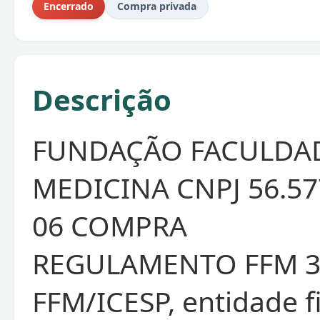
Encerrado
Compra privada
Descrição
FUNDAÇÃO FACULDA
MEDICINA CNPJ 56.57
06 COMPRA
REGULAMENTO FFM 3
FFM/ICESP, entidade f