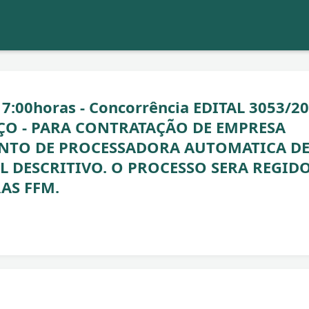
7:00horas - Concorrência EDITAL 3053/2
ÇO - PARA CONTRATAÇÃO DE EMPRESA
ENTO DE PROCESSADORA AUTOMATICA D
 DESCRITIVO. O PROCESSO SERA REGID
AS FFM.