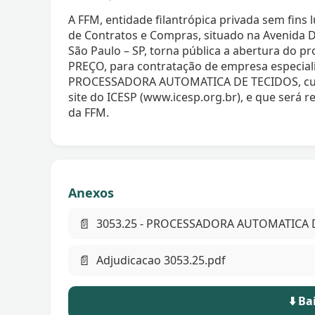
A FFM, entidade filantrópica privada sem fins
de Contratos e Compras, situado na Avenida Dr
São Paulo – SP, torna pública a abertura do 
PREÇO, para contratação de empresa especial
PROCESSADORA AUTOMATICA DE TECIDOS, cujos
site do ICESP (www.icesp.org.br), e que será
da FFM.
Anexos
📄
3053.25 - PROCESSADORA AUTOMATICA 
📄
Adjudicacao 3053.25.pdf
⬇️ B