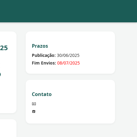
Prazos
025
Publicação:
30/06/2025
Fim Envios:
08/07/2025
E
O
Contato
📧
☎️