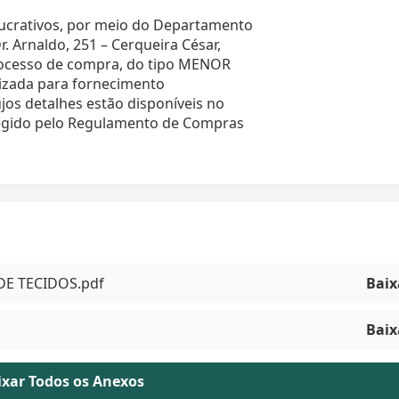
 lucrativos, por meio do Departamento
. Arnaldo, 251 – Cerqueira César,
processo de compra, do tipo MENOR
izada para fornecimento
 detalhes estão disponíveis no
 regido pelo Regulamento de Compras
DE TECIDOS.pdf
Baix
Baix
aixar Todos os Anexos