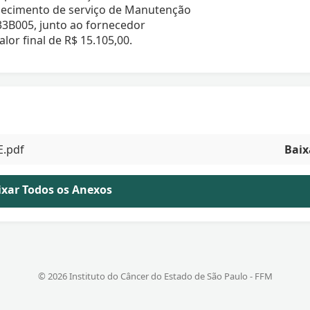
necimento de serviço de Manutenção
33B005, junto ao fornecedor
 final de R$ 15.105,00.
E.pdf
Baix
aixar Todos os Anexos
© 2026 Instituto do Câncer do Estado de São Paulo - FFM