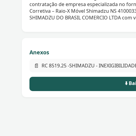
contratação de empresa especializada no for
Corretiva – Raio-X Móvel Shimadzu NS 410003
SHIMADZU DO BRASIL COMERCIO LTDA com valor
Anexos
📄
RC 8519.25 -SHIMADZU - INEXIGIBILIDAD
⬇️ B