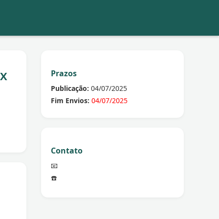
Prazos
-X
Publicação:
04/07/2025
Fim Envios:
04/07/2025
Contato
📧
☎️