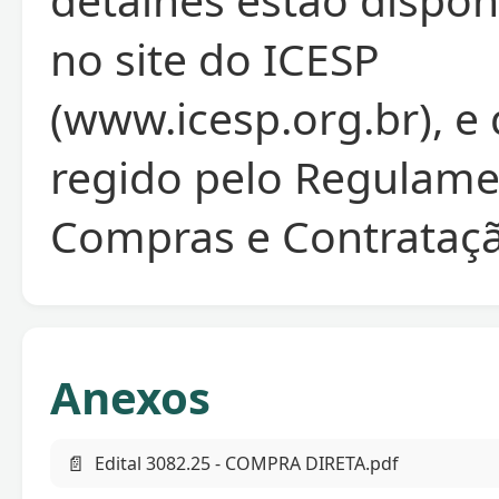
no site do ICESP
(www.icesp.org.br), e
regido pelo Regulame
Compras e Contrataçã
Anexos
📄
Edital 3082.25 - COMPRA DIRETA.pdf