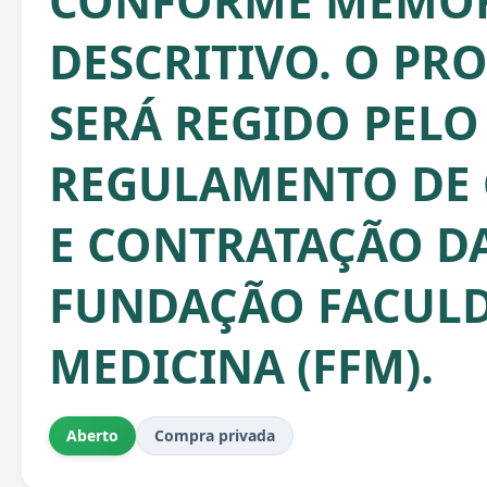
CONFORME MEMOR
DESCRITIVO. O PR
SERÁ REGIDO PELO
REGULAMENTO DE
E CONTRATAÇÃO D
FUNDAÇÃO FACULD
MEDICINA (FFM).
Aberto
Compra privada