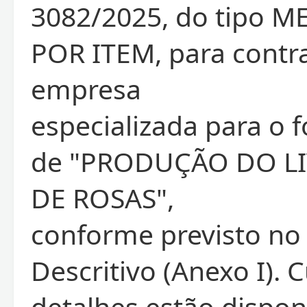
3082/2025, do tipo 
POR ITEM, para contr
empresa
especializada para o 
de "PRODUÇÃO DO L
DE ROSAS",
conforme previsto no
Descritivo (Anexo I). 
detalhes estão dispon