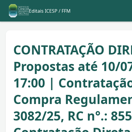
Editais ICESP / FFM
CONTRATAÇÃO DIR
Propostas até 10/0
17:00 | Contratação
Compra Regulame
3082/25, RC n°.: 85