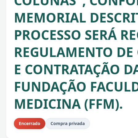
COLUNAS", CONF
MEMORIAL DESCRIT
PROCESSO SERÁ RE
REGULAMENTO DE
E CONTRATAÇÃO D
FUNDAÇÃO FACULD
MEDICINA (FFM).
Encerrado
Compra privada