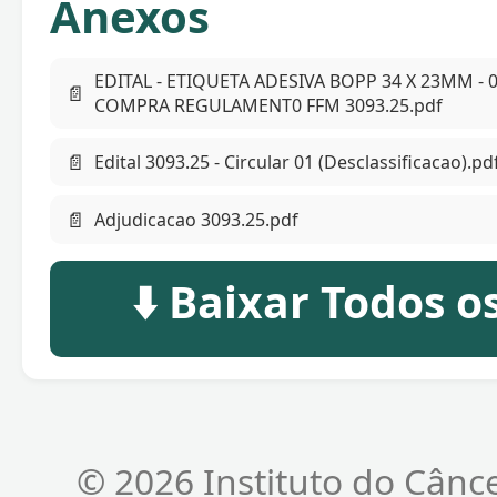
Anexos
EDITAL - ETIQUETA ADESIVA BOPP 34 X 23MM - 
📄
COMPRA REGULAMENT0 FFM 3093.25.pdf
📄
Edital 3093.25 - Circular 01 (Desclassificacao).pd
📄
Adjudicacao 3093.25.pdf
⬇️ Baixar Todos 
© 2026 Instituto do Cânc