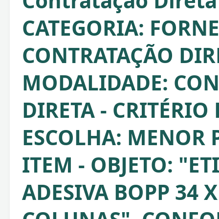
Contratação Direta
CATEGORIA: FORNE
CONTRATAÇÃO DIRE
MODALIDADE: CO
DIRETA - CRITÉRIO
ESCOLHA: MENOR 
ITEM - OBJETO: "E
ADESIVA BOPP 34 X