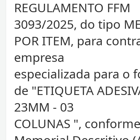
REGULAMENTO FFM
3093/2025, do tipo 
POR ITEM, para contr
empresa
especializada para o 
de "ETIQUETA ADESIV
23MM - 03
COLUNAS ", conforme 
Memorial Descritivo (