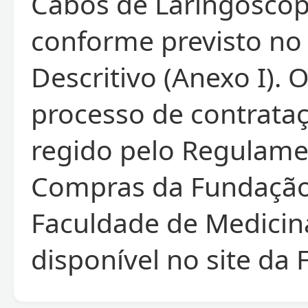
Cabos de Laringoscóp
conforme previsto no
Descritivo (Anexo I). 
processo de contrata
regido pelo Regulame
Compras da Fundaçã
Faculdade de Medicin
disponível no site da