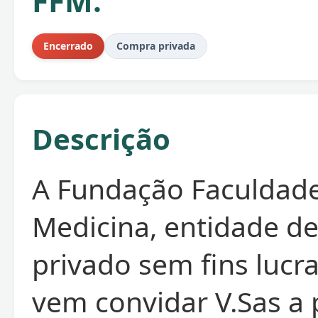
FFM.
Encerrado
Compra privada
Descrição
A Fundação Faculdad
Medicina, entidade de
privado sem fins lucra
vem convidar V.Sas a 