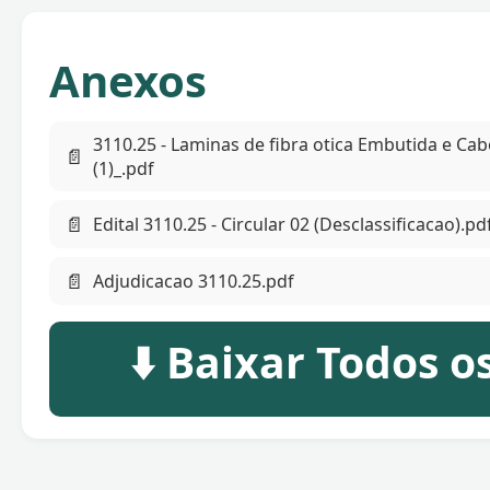
Anexos
3110.25 - Laminas de fibra otica Embutida e Ca
📄
(1)_.pdf
📄
Edital 3110.25 - Circular 02 (Desclassificacao).pd
📄
Adjudicacao 3110.25.pdf
⬇️ Baixar Todos 