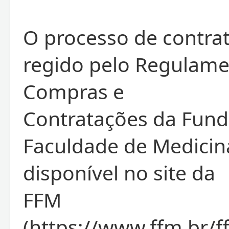
O processo de contra
regido pelo Regulame
Compras e
Contratações da Fun
Faculdade de Medicin
disponível no site da
FFM
(https://www.ffm.br