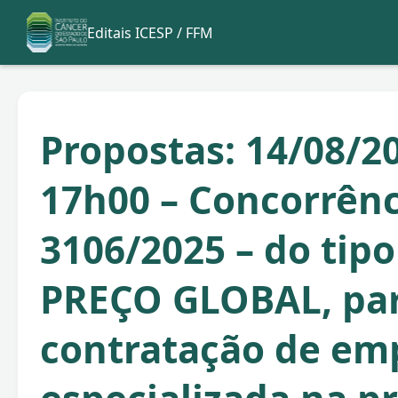
Editais ICESP / FFM
Propostas: 14/08/20
17h00 – Concorrênc
3106/2025 – do ti
PREÇO GLOBAL, pa
contratação de em