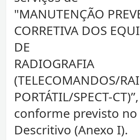
"MANUTENÇÃO PREVE
CORRETIVA DOS EQU
DE
RADIOGRAFIA
(TELECOMANDOS/RAIO
PORTÁTIL/SPECT-CT)”,
conforme previsto no
Descritivo (Anexo I).