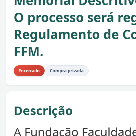
Memorial Descritivo
O processo será re
Regulamento de C
FFM.
Encerrado
Compra privada
Descrição
A Fundação Faculdade