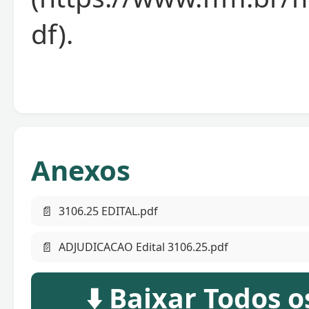
df).
Anexos
📄
3106.25 EDITAL.pdf
📄
ADJUDICACAO Edital 3106.25.pdf
⬇️ Baixar Todos 