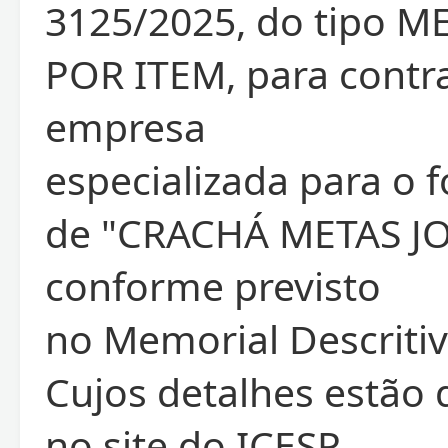
3125/2025, do tipo 
POR ITEM, para contr
empresa
especializada para o 
de "CRACHÁ METAS JO
conforme previsto
no Memorial Descritiv
Cujos detalhes estão 
no site do ICESP