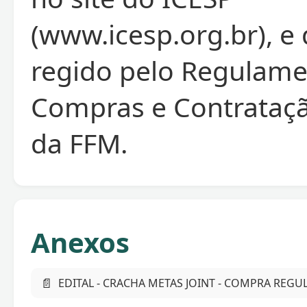
(www.icesp.org.br), e
regido pelo Regulame
Compras e Contrataç
da FFM.
Anexos
📄
EDITAL - CRACHA METAS JOINT - COMPRA REGUL