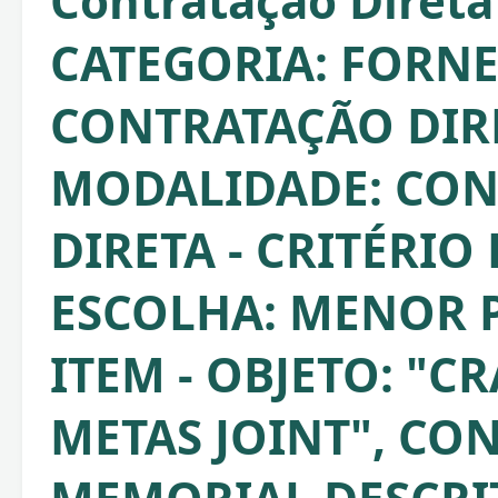
Contratação Direta
CATEGORIA: FORNE
CONTRATAÇÃO DIRE
MODALIDADE: CO
DIRETA - CRITÉRIO
ESCOLHA: MENOR 
ITEM - OBJETO: "C
METAS JOINT", C