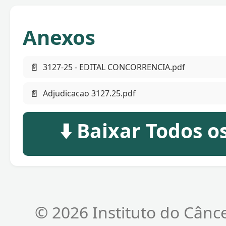
Anexos
📄
3127-25 - EDITAL CONCORRENCIA.pdf
📄
Adjudicacao 3127.25.pdf
⬇️ Baixar Todos 
© 2026 Instituto do Cânc