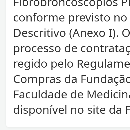
Fibrobroncoscópios P
conforme previsto no
Descritivo (Anexo I). 
processo de contrata
regido pelo Regulame
Compras da Fundaçã
Faculdade de Medicin
disponível no site da