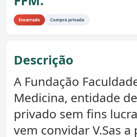
FFM.
Encerrado
Compra privada
Descrição
A Fundação Faculdad
Medicina, entidade de
privado sem fins lucra
vem convidar V.Sas a 