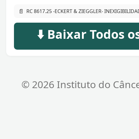
📄
RC 8617.25 -ECKERT & ZIEGGLER- INEXIGIBILIDA
⬇️ Baixar Todos 
© 2026 Instituto do Cânc