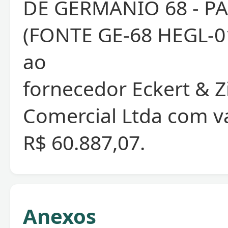
DE GERMÂNIO 68 - PA
(FONTE GE-68 HEGL-01
ao
fornecedor Eckert & Zi
Comercial Ltda com va
R$ 60.887,07.
Anexos