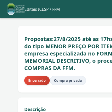
Editais ICESP / FFM
Propostas:27/8/2025 até as 17hs 
do tipo MENOR PREÇO POR ITEM
empresa especializada no FO
MEMORIAL DESCRITIVO, o proce
COMPRAS DA FFM.
Encerrado
Compra privada
Descrição