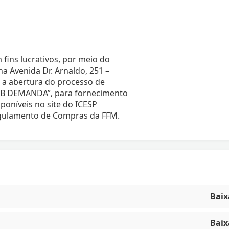
 fins lucrativos, por meio do
 Avenida Dr. Arnaldo, 251 –
a a abertura do processo de
B DEMANDA”, para fornecimento
oníveis no site do ICESP
Regulamento de Compras da FFM.
Baix
Baix