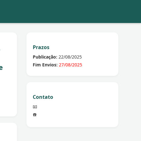
Prazos
-
Publicação:
22/08/2025
Fim Envios:
27/08/2025
e
Contato
📧
☎️