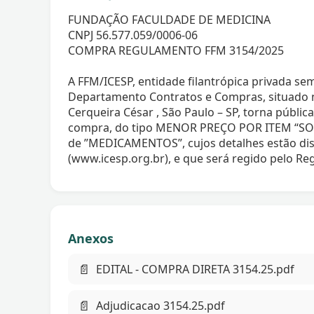
FUNDAÇÃO FACULDADE DE MEDICINA
CNPJ 56.577.059/0006-06
COMPRA REGULAMENTO FFM 3154/2025
A FFM/ICESP, entidade filantrópica privada sem
Departamento Contratos e Compras, situado na
Cerqueira César , São Paulo – SP, torna públic
compra, do tipo MENOR PREÇO POR ITEM “SO
de ”MEDICAMENTOS”, cujos detalhes estão disp
(www.icesp.org.br), e que será regido pelo 
Anexos
📄
EDITAL - COMPRA DIRETA 3154.25.pdf
📄
Adjudicacao 3154.25.pdf