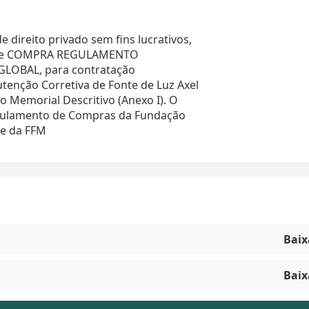
 direito privado sem fins lucrativos,
so de COMPRA REGULAMENTO
GLOBAL, para contratação
tenção Corretiva de Fonte de Luz Axel
o Memorial Descritivo (Anexo I). O
egulamento de Compras da Fundação
te da FFM
Baix
Baix