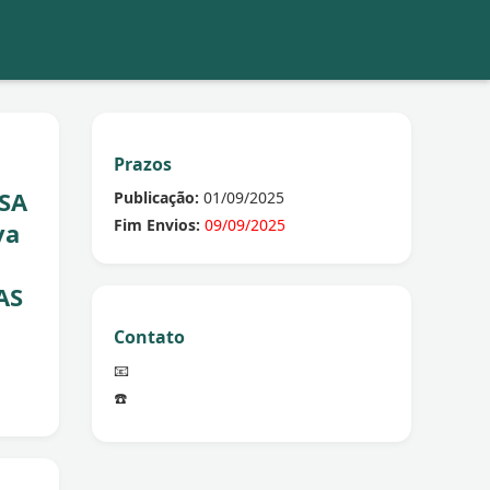
Prazos
SA
Publicação:
01/09/2025
Fim Envios:
09/09/2025
va
AS
Contato
📧
☎️