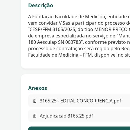
Descrição
A Fundação Faculdade de Medicina, entidade de
vem convidar V.Sas a participar do proces
ICESP/FFM 3165/2025, do tipo MENOR PREÇO 
de empresa especializada no serviço de "Manu
180 Aesculap SN 003783”, conforme previsto n
processo de contratação será regido pelo R
Faculdade de Medicina – FFM, disponível no si
Anexos
📄
3165.25 - EDITAL CONCORRENCIA.pdf
📄
Adjudicacao 3165.25.pdf