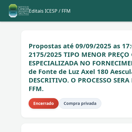
Editais ICESP / FFM
Propostas até 09/09/2025 as 17
2175/2025 TIPO MENOR PREÇO
ESPECIALIZADA NO FORNECIMEN
de Fonte de Luz Axel 180 Aes
DESCRITIVO. O PROCESSO SER
FFM.
Encerrado
Compra privada