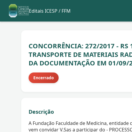
Editais ICESP / FFM
CONCORRÊNCIA: 272/2017 - RS 
TRANSPORTE DE MATERIAIS RA
DA DOCUMENTAÇÃO EM 01/09/20
Encerrado
Descrição
A Fundação Faculdade de Medicina, entidade de
vem convidar V.Sas a participar do - PROCESS