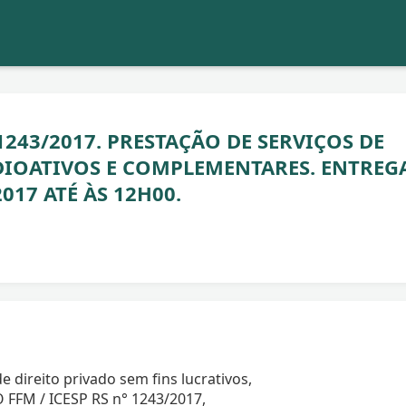
1243/2017. PRESTAÇÃO DE SERVIÇOS DE
DIOATIVOS E COMPLEMENTARES. ENTREG
17 ATÉ ÀS 12H00.
 direito privado sem fins lucrativos,
O FFM / ICESP RS n° 1243/2017,