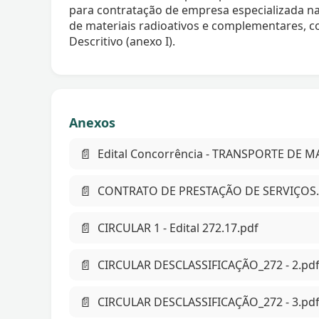
para contratação de empresa especializada na
de materiais radioativos e complementares, 
Descritivo (anexo I).
Anexos
📄
Edital Concorrência - TRANSPORTE DE M
📄
CONTRATO DE PRESTAÇÃO DE SERVIÇOS.
📄
CIRCULAR 1 - Edital 272.17.pdf
📄
CIRCULAR DESCLASSIFICAÇÃO_272 - 2.pd
📄
CIRCULAR DESCLASSIFICAÇÃO_272 - 3.pd