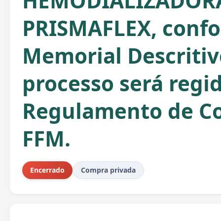
HEMODIALIZADOR
PRISMAFLEX, conf
Memorial Descritiv
processo será regi
Regulamento de C
FFM.
Encerrado
Compra privada