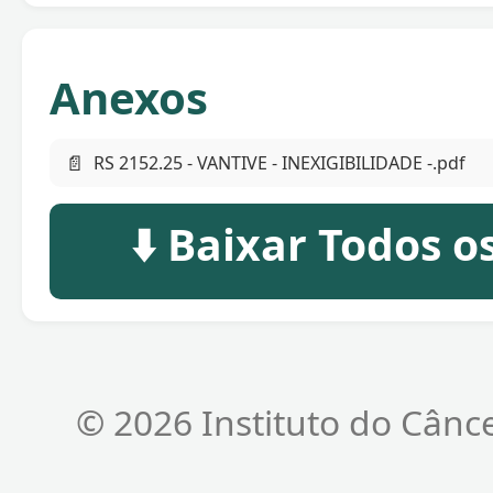
Anexos
📄
RS 2152.25 - VANTIVE - INEXIGIBILIDADE -.pdf
⬇️ Baixar Todos 
© 2026 Instituto do Cânc