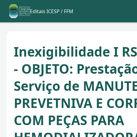
Editais ICESP / FFM
Inexigibilidade I R
- OBJETO: Prestaçã
Serviço de MANU
PREVETNIVA E COR
COM PEÇAS PARA