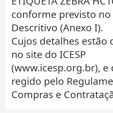
ETIQUETA ZEBRA HC10
conforme previsto no
Descritivo (Anexo I).
Cujos detalhes estão 
no site do ICESP
(www.icesp.org.br), e
regido pelo Regulame
Compras e Contrataçã