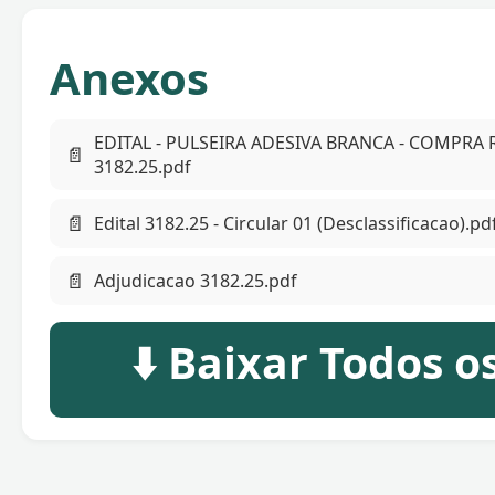
Anexos
EDITAL - PULSEIRA ADESIVA BRANCA - COMPR
📄
3182.25.pdf
📄
Edital 3182.25 - Circular 01 (Desclassificacao).pd
📄
Adjudicacao 3182.25.pdf
⬇️ Baixar Todos 