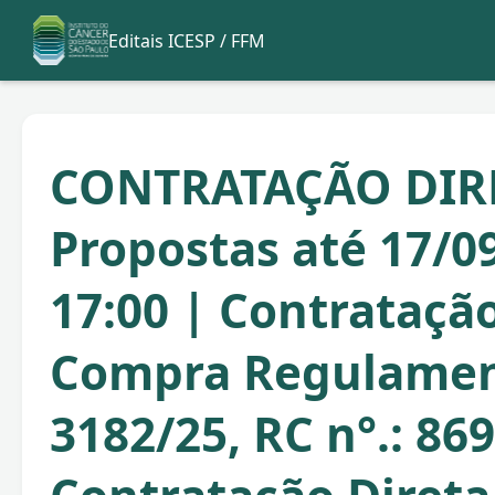
Editais ICESP / FFM
CONTRATAÇÃO DIR
Propostas até 17/0
17:00 | Contratação
Compra Regulame
3182/25, RC n°.: 86