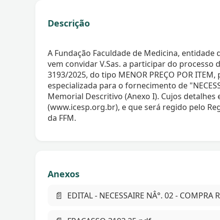
Descrição
A Fundação Faculdade de Medicina, entidade de
vem convidar V.Sas. a participar do proce
3193/2025, do tipo MENOR PREÇO POR ITEM, 
especializada para o fornecimento de "NECESS
Memorial Descritivo (Anexo I). Cujos detalhes 
(www.icesp.org.br), e que será regido pelo 
da FFM.
Anexos
📄
EDITAL - NECESSAIRE NÂ°. 02 - COMPRA