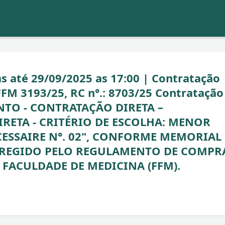
até 29/09/2025 as 17:00 | Contratação
FM 3193/25, RC n°.: 8703/25 Contratação
NTO - CONTRATAÇÃO DIRETA –
RETA - CRITÉRIO DE ESCOLHA: MENOR
ECESSAIRE N°. 02", CONFORME MEMORIAL
Á REGIDO PELO REGULAMENTO DE COMPR
FACULDADE DE MEDICINA (FFM).