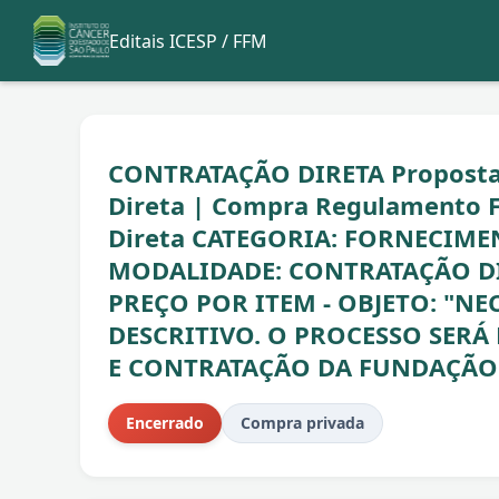
Editais ICESP / FFM
CONTRATAÇÃO DIRETA Propostas 
Direta | Compra Regulamento F
Direta CATEGORIA: FORNECIME
MODALIDADE: CONTRATAÇÃO DI
PREÇO POR ITEM - OBJETO: "N
DESCRITIVO. O PROCESSO SER
E CONTRATAÇÃO DA FUNDAÇÃO 
Encerrado
Compra privada