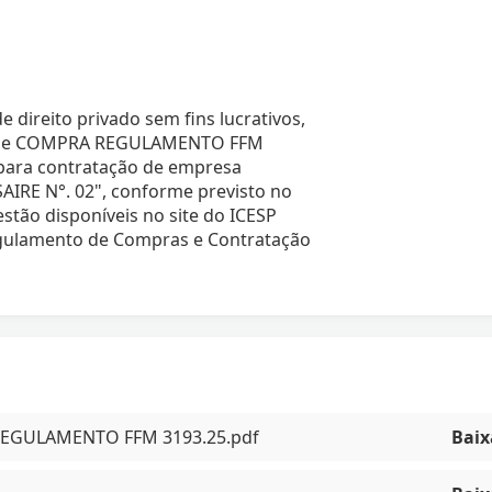
 direito privado sem fins lucrativos,
sso de COMPRA REGULAMENTO FFM
para contratação de empresa
AIRE N°. 02", conforme previsto no
estão disponíveis no site do ICESP
Regulamento de Compras e Contratação
 REGULAMENTO FFM 3193.25.pdf
Baix