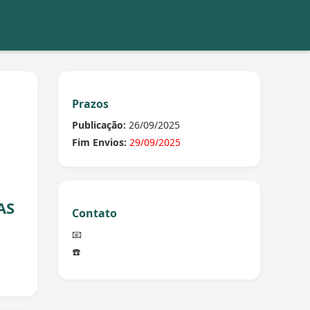
Prazos
Publicação:
26/09/2025
Fim Envios:
29/09/2025
AS
Contato
📧
☎️