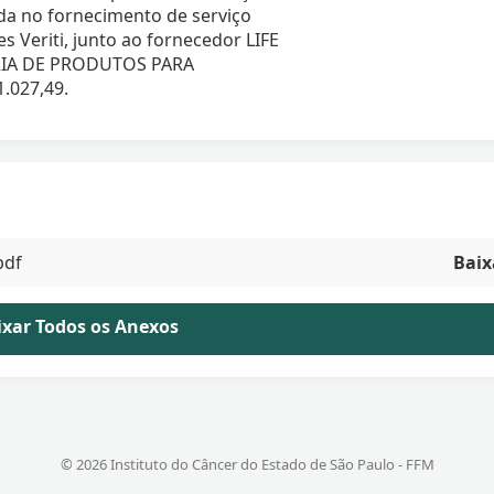
da no fornecimento de serviço
 Veriti, junto ao fornecedor LIFE
RIA DE PRODUTOS PARA
.027,49.
pdf
Baix
aixar Todos os Anexos
© 2026 Instituto do Câncer do Estado de São Paulo - FFM