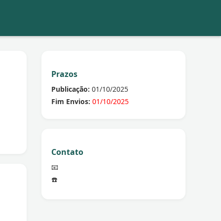
Prazos
Publicação:
01/10/2025
Fim Envios:
01/10/2025
Contato
📧
☎️