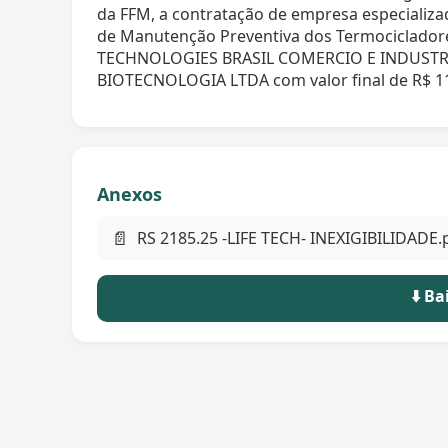
da FFM, a contratação de empresa especializa
de Manutenção Preventiva dos Termocicladores
TECHNOLOGIES BRASIL COMERCIO E INDUST
BIOTECNOLOGIA LTDA com valor final de R$ 11
Anexos
📄
RS 2185.25 -LIFE TECH- INEXIGIBILIDADE.
⬇️ B