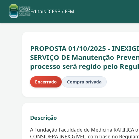
Editais ICESP / FFM
PROPOSTA 01/10/2025 - INEXIGI
SERVIÇO DE Manutenção Prevent
processo será regido pelo Reg
Encerrado
Compra privada
Descrição
A Fundação Faculdade de Medicina RATIFICA o 
CONSIDERA INEXIGÍVEL, com base no Regulam