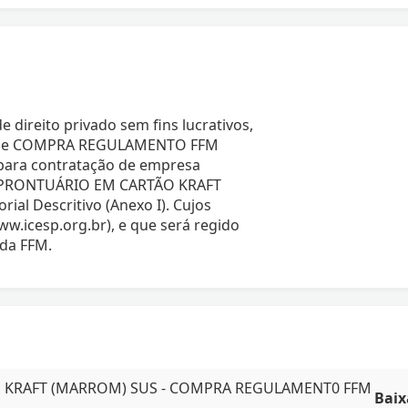
 direito privado sem fins lucrativos,
sso de COMPRA REGULAMENTO FFM
para contratação de empresa
TA PRONTUÁRIO EM CARTÃO KRAFT
al Descritivo (Anexo I). Cujos
ww.icesp.org.br), e que será regido
da FFM.
O KRAFT (MARROM) SUS - COMPRA REGULAMENT0 FFM
Baix