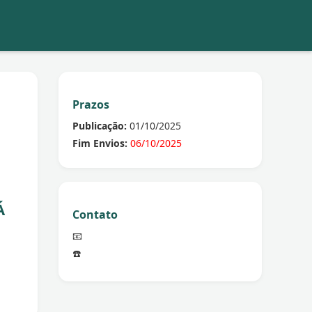
Prazos
Publicação:
01/10/2025
Fim Envios:
06/10/2025
Á
Contato
📧
☎️