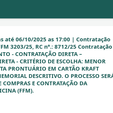
até 06/10/2025 as 17:00 | Contratação
FM 3203/25, RC n°.: 8712/25 Contratação
NTO - CONTRATAÇÃO DIRETA –
RETA - CRITÉRIO DE ESCOLHA: MENOR
ASTA PRONTUÁRIO EM CARTÃO KRAFT
EMORIAL DESCRITIVO. O PROCESSO SER
E COMPRAS E CONTRATAÇÃO DA
CINA (FFM).