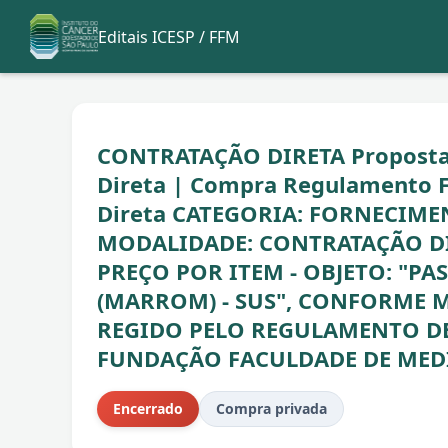
Editais ICESP / FFM
CONTRATAÇÃO DIRETA Propostas 
Direta | Compra Regulamento F
Direta CATEGORIA: FORNECIME
MODALIDADE: CONTRATAÇÃO DI
PREÇO POR ITEM - OBJETO: "P
(MARROM) - SUS", CONFORME M
REGIDO PELO REGULAMENTO D
FUNDAÇÃO FACULDADE DE MEDI
Encerrado
Compra privada