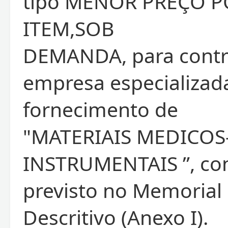
tipo MENOR PREÇO 
ITEM,SOB
DEMANDA, para contr
empresa especializad
fornecimento de
"MATERIAIS MEDICOS
INSTRUMENTAIS ”, co
previsto no Memorial
Descritivo (Anexo I).