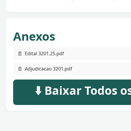
Anexos
📄
Edital 3201.25.pdf
📄
Adjudicacao 3201.pdf
⬇️ Baixar Todos 