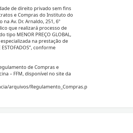
ade de direito privado sem fins
ratos e Compras do Instituto do
 na Av. Dr. Arnaldo, 251, 6º
lico que realizará processo de
 do tipo MENOR PREÇO GLOBAL,
specializada na prestação de
E ESTOFADOS”, conforme
 Regulamento de Compras e
na – FFM, disponível no site da
encia/arquivos/Regulamento_Compras.p