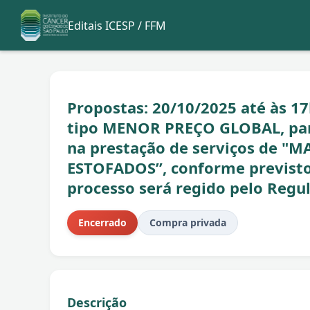
Editais ICESP / FFM
Propostas: 20/10/2025 até às 1
tipo MENOR PREÇO GLOBAL, para
na prestação de serviços de 
ESTOFADOS”, conforme previsto 
processo será regido pelo Reg
Encerrado
Compra privada
Descrição