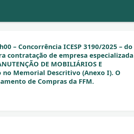
7h00 – Concorrência ICESP 3190/2025 – do
 contratação de empresa especializada
"MANUTENÇÃO DE MOBILIÁRIOS E
no Memorial Descritivo (Anexo I). O
ulamento de Compras da FFM.