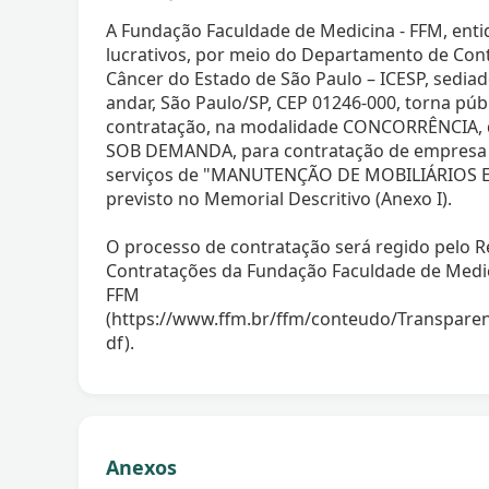
A Fundação Faculdade de Medicina - FFM, entid
lucrativos, por meio do Departamento de Cont
Câncer do Estado de São Paulo – ICESP, sediado
andar, São Paulo/SP, CEP 01246-000, torna púb
contratação, na modalidade CONCORRÊNCIA,
SOB DEMANDA, para contratação de empresa e
serviços de "MANUTENÇÃO DE MOBILIÁRIOS 
previsto no Memorial Descritivo (Anexo I).
O processo de contratação será regido pelo
Contratações da Fundação Faculdade de Medici
FFM
(https://www.ffm.br/ffm/conteudo/Transpar
df).
Anexos