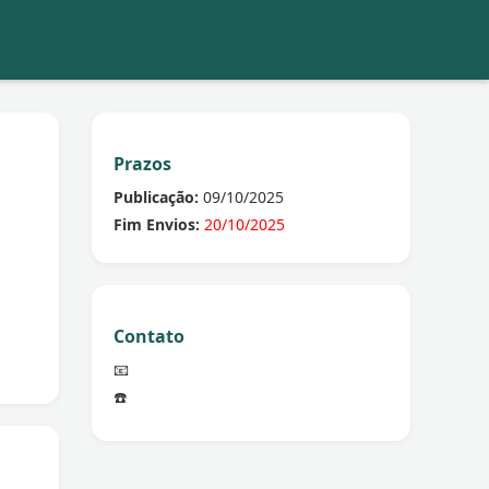
Prazos
Publicação:
09/10/2025
Fim Envios:
20/10/2025
Contato
📧
☎️