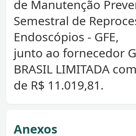
de Manutenção Preve
Semestral de Reproce
Endoscópios - GFE,
junto ao fornecedor 
BRASIL LIMITADA com 
de R$ 11.019,81.
Anexos