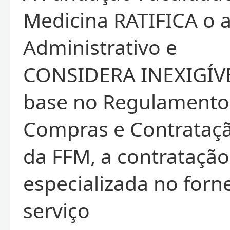
Medicina RATIFICA o 
Administrativo e
CONSIDERA INEXIGÍV
base no Regulamento
Compras e Contrataç
da FFM, a contrataçã
especializada no for
serviço