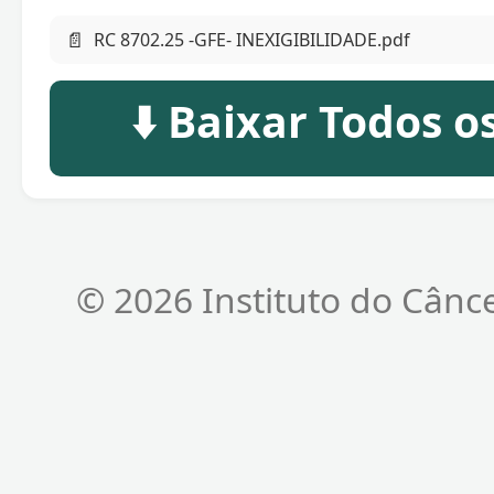
📄
RC 8702.25 -GFE- INEXIGIBILIDADE.pdf
⬇️ Baixar Todos 
© 2026 Instituto do Cânc