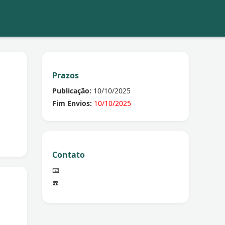
Prazos
Publicação:
10/10/2025
Fim Envios:
10/10/2025
Contato
📧
☎️