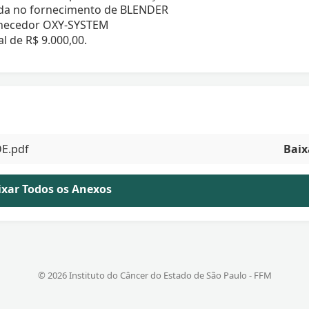
ada no fornecimento de BLENDER
rnecedor OXY-SYSTEM
 de R$ 9.000,00.
DE.pdf
Baix
aixar Todos os Anexos
© 2026 Instituto do Câncer do Estado de São Paulo - FFM