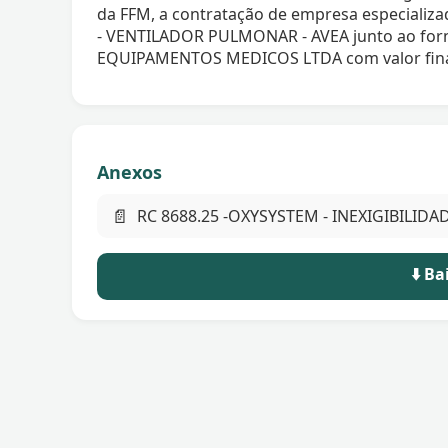
da FFM, a contratação de empresa especializ
- VENTILADOR PULMONAR - AVEA junto ao fo
EQUIPAMENTOS MEDICOS LTDA com valor final
Anexos
📄
RC 8688.25 -OXYSYSTEM - INEXIGIBILIDA
⬇️ B