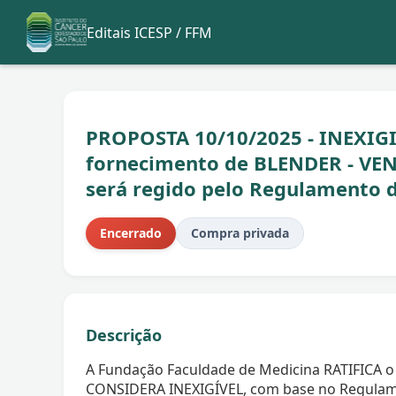
Editais ICESP / FFM
PROPOSTA 10/10/2025 - INEXIGI
fornecimento de BLENDER - VE
será regido pelo Regulamento 
Encerrado
Compra privada
Descrição
A Fundação Faculdade de Medicina RATIFICA o 
CONSIDERA INEXIGÍVEL, com base no Regulam