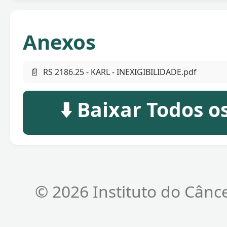
Anexos
📄
RS 2186.25 - KARL - INEXIGIBILIDADE.pdf
⬇️ Baixar Todos 
© 2026 Instituto do Cânc