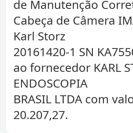
de Manutenção Corret
Cabeça de Câmera IM
Karl Storz
20161420-1 SN KA7550
ao fornecedor KARL 
ENDOSCOPIA
BRASIL LTDA com valor
20.207,27.