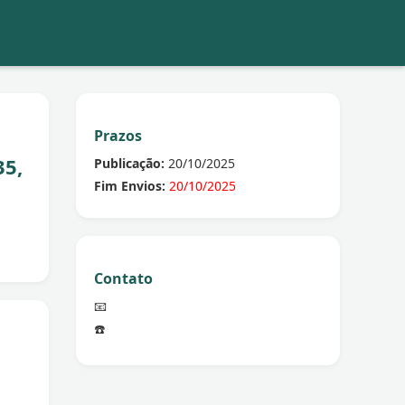
Prazos
35,
Publicação:
20/10/2025
Fim Envios:
20/10/2025
Contato
📧
☎️