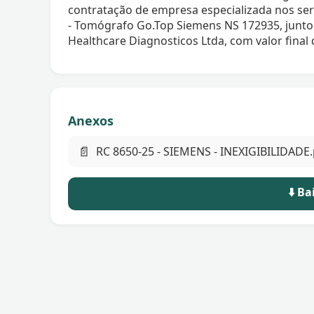
contratação de empresa especializada nos se
- Tomógrafo Go.Top Siemens NS 172935, junt
Healthcare Diagnosticos Ltda, com valor final 
Anexos
📄
RC 8650-25 - SIEMENS - INEXIGIBILIDADE
⬇️ B