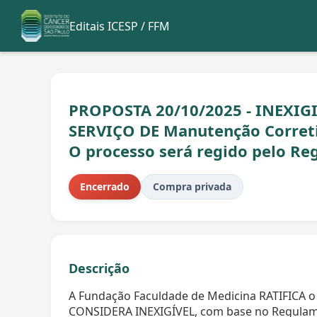
Editais ICESP / FFM
PROPOSTA 20/10/2025 - INEXIGI
SERVIÇO DE Manutenção Correti
O processo será regido pelo R
Encerrado
Compra privada
Descrição
A Fundação Faculdade de Medicina RATIFICA o 
CONSIDERA INEXIGÍVEL, com base no Regulam