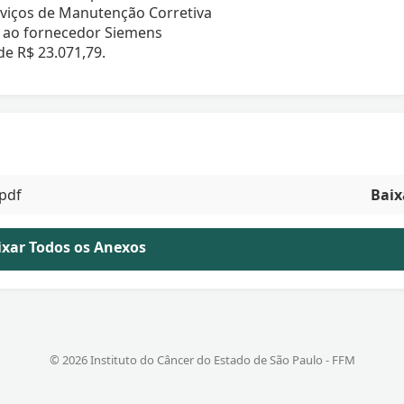
rviços de Manutenção Corretiva
o ao fornecedor Siemens
de R$ 23.071,79.
.pdf
Baix
aixar Todos os Anexos
© 2026 Instituto do Câncer do Estado de São Paulo - FFM