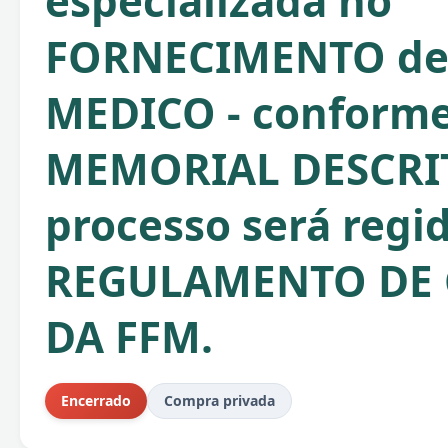
especializada no
FORNECIMENTO de
MEDICO - conform
MEMORIAL DESCRIT
processo será regi
REGULAMENTO DE
DA FFM.
Encerrado
Compra privada