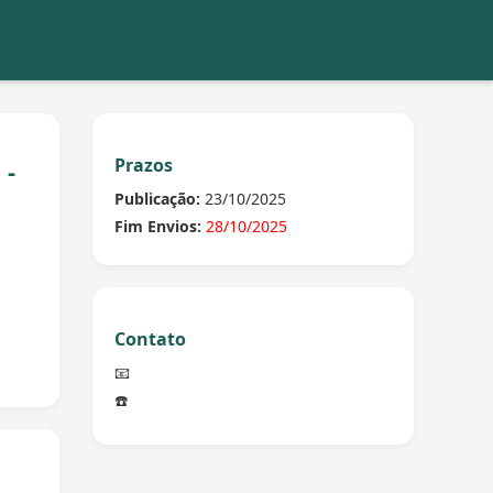
Prazos
 -
Publicação:
23/10/2025
Fim Envios:
28/10/2025
Contato
📧
☎️