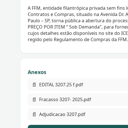
A FFM, entidade filantrópica privada sem fins
Contratos e Compras, situado na Avenida Dr. A
Paulo – SP, torna pública a abertura do proc
PREÇO POR ITEM “ Sob Demanda”, para forne
cujos detalhes estão disponíveis no site do IC
regido pelo Regulamento de Compras da FFM.
Anexos
📄
EDITAL 3207.25 f.pdf
📄
Fracasso 3207- 2025.pdf
📄
Adjudicacao 3207.pdf