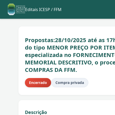
Editais ICESP / FFM
Propostas:28/10/2025 até as 17h
do tipo MENOR PREÇO POR ITEM
especializada no FORNECIMENT
MEMORIAL DESCRITIVO, o proce
COMPRAS DA FFM.
Encerrado
Compra privada
Descrição