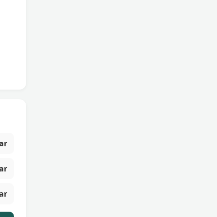
ar
ar
ar