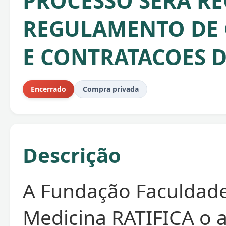
PROCESSO SERA RE
REGULAMENTO DE
E CONTRATACOES D
Encerrado
Compra privada
Descrição
A Fundação Faculdad
Medicina RATIFICA o 