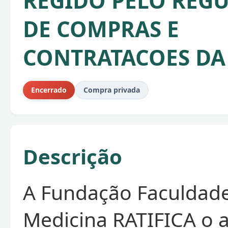
REGIDO PELO REG
DE COMPRAS E
CONTRATACOES DA
Encerrado
Compra privada
Descrição
A Fundação Faculdad
Medicina RATIFICA o 