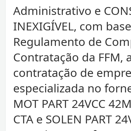
Administrativo e CO
INEXIGÍVEL, com base
Regulamento de Com
Contratação da FFM, 
contratação de empr
especializada no for
MOT PART 24VCC 42
CTA e SOLEN PART 24