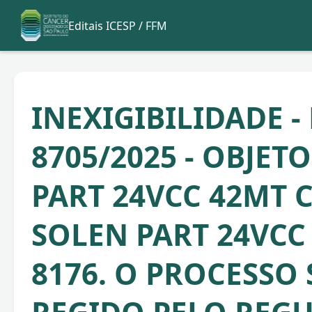
Editais ICESP / FFM
INEXIGIBILIDADE -
8705/2025 - OBJET
PART 24VCC 42MT C
SOLEN PART 24VCC
8176. O PROCESSO