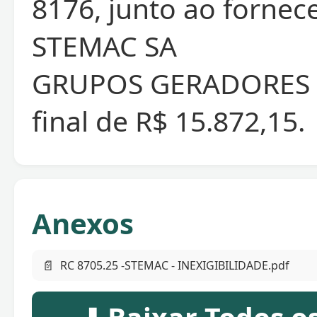
8176, junto ao fornec
STEMAC SA
GRUPOS GERADORES 
final de R$ 15.872,15.
Anexos
📄
RC 8705.25 -STEMAC - INEXIGIBILIDADE.pdf