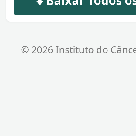
⬇️ Baixar Todos 
© 2026 Instituto do Cânc