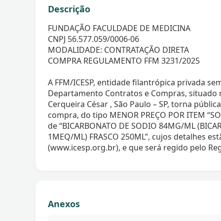
Descrição
FUNDAÇÃO FACULDADE DE MEDICINA
CNPJ 56.577.059/0006-06
MODALIDADE: CONTRATAÇÃO DIRETA
COMPRA REGULAMENTO FFM 3231/2025
A FFM/ICESP, entidade filantrópica privada sem
Departamento Contratos e Compras, situado na
Cerqueira César , São Paulo – SP, torna públic
compra, do tipo MENOR PREÇO POR ITEM “SO
de “BICARBONATO DE SODIO 84MG/ML (BIC
1MEQ/ML) FRASCO 250ML”, cujos detalhes estão
(www.icesp.org.br), e que será regido pelo 
Anexos