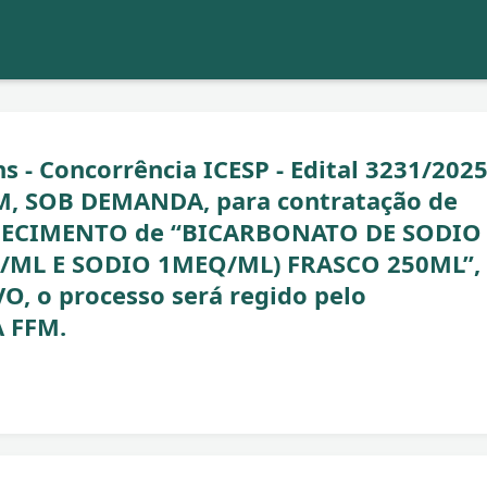
s - Concorrência ICESP - Edital 3231/2025
, SOB DEMANDA, para contratação de
RNECIMENTO de “BICARBONATO DE SODIO
ML E SODIO 1MEQ/ML) FRASCO 250ML”,
 o processo será regido pelo
 FFM.