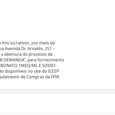
 fins lucrativos, por meio do
 Avenida Dr. Arnaldo, 251 –
a a abertura do processo de
B DEMANDA”, para fornecimento
ARBONATO 1MEQ/ML E SODIO
 disponíveis no site do ICESP
Regulamento de Compras da FFM.