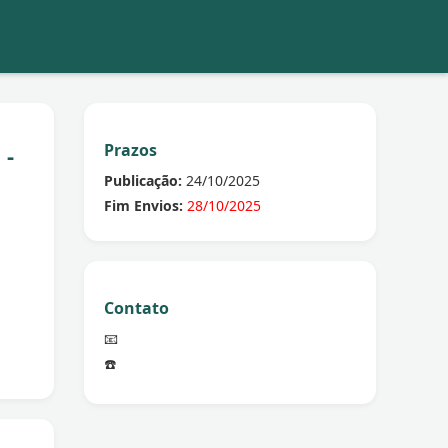
Prazos
 -
Publicação:
24/10/2025
Fim Envios:
28/10/2025
Contato
📧
☎️