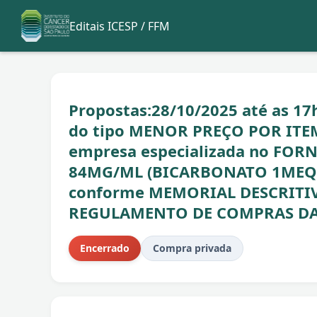
Editais ICESP / FFM
Propostas:28/10/2025 até as 17h
do tipo MENOR PREÇO POR ITEM
empresa especializada no FO
84MG/ML (BICARBONATO 1MEQ/
conforme MEMORIAL DESCRITIVO,
REGULAMENTO DE COMPRAS DA
Encerrado
Compra privada