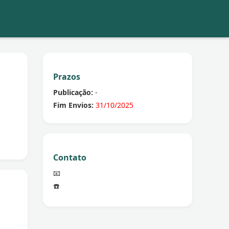
Prazos
Publicação:
-
Fim Envios:
31/10/2025
Contato
📧
☎️