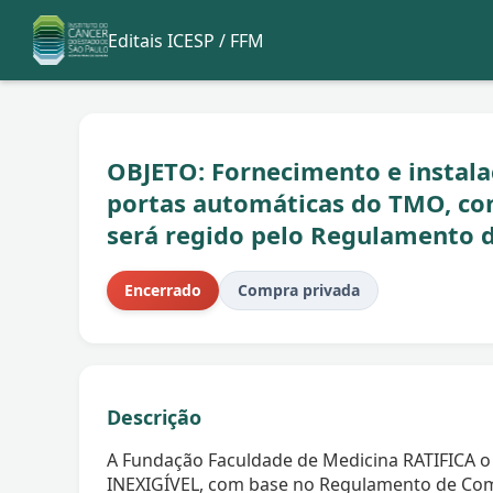
Editais ICESP / FFM
OBJETO: Fornecimento e instala
portas automáticas do TMO, co
será regido pelo Regulamento 
Encerrado
Compra privada
Descrição
A Fundação Faculdade de Medicina RATIFICA o
INEXIGÍVEL, com base no Regulamento de Com