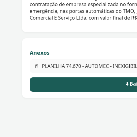
contratação de empresa especializada no forn
emergência, nas portas automáticas do TMO,
Comercial E Serviço Ltda, com valor final de R$
Anexos
📄
PLANILHA 74.670 - AUTOMEC - INEXIGIBI
⬇️ B