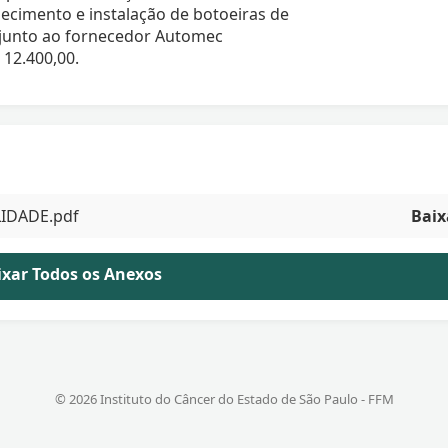
ecimento e instalação de botoeiras de
 junto ao fornecedor Automec
 12.400,00.
LIDADE.pdf
Baix
aixar Todos os Anexos
© 2026 Instituto do Câncer do Estado de São Paulo - FFM