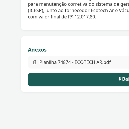
para manutenção corretiva do sistema de ger
(ICESP), junto ao fornecedor Ecotech Ar e Vác
com valor final de R$ 12.017,80.
Anexos
📄
Planilha 74874 - ECOTECH AR.pdf
⬇️ B