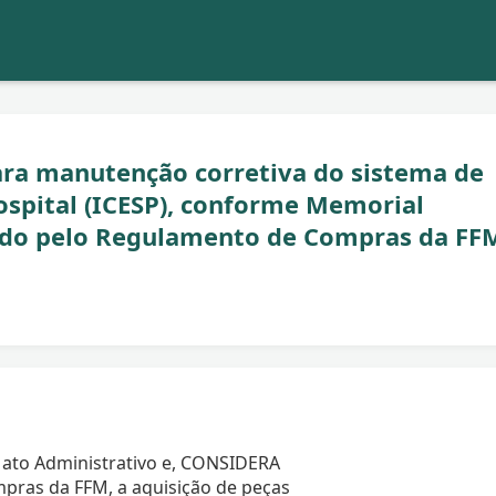
ara manutenção corretiva do sistema de
spital (ICESP), conforme Memorial
gido pelo Regulamento de Compras da FF
 ato Administrativo e, CONSIDERA
pras da FFM, a aquisição de peças