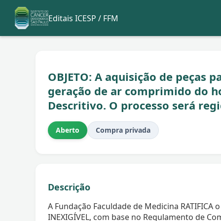
Editais ICESP / FFM
OBJETO: A aquisição de peças p
geração de ar comprimido do ho
Descritivo. O processo será re
Aberto
Compra privada
Descrição
A Fundação Faculdade de Medicina RATIFICA o
INEXIGÍVEL, com base no Regulamento de Com