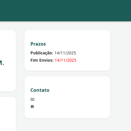
Prazos
Publicação:
14/11/2025
Fim Envios:
14/11/2025
M.
Contato
📧
☎️