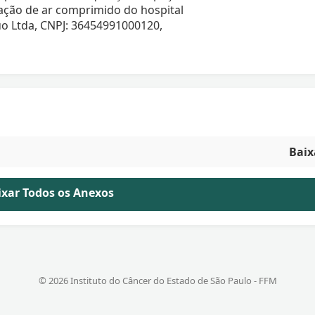
ação de ar comprimido do hospital
uo Ltda, CNPJ: 36454991000120,
Baix
aixar Todos os Anexos
© 2026 Instituto do Câncer do Estado de São Paulo - FFM