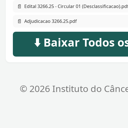
📄
Edital 3266.25 - Circular 01 (Desclassificacao).pd
📄
Adjudicacao 3266.25.pdf
⬇️ Baixar Todos 
© 2026 Instituto do Cânc