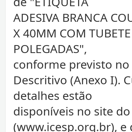
de "ETIQUETA
ADESIVA BRANCA CO
X 40MM COM TUBETE 
POLEGADAS",
conforme previsto no
Descritivo (Anexo I). 
detalhes estão
disponíveis no site do
(www.icesp.org.br), e