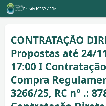
Editais ICESP / FFM
CONTRATAÇÃO DIR
Propostas até 24/1
17:00 I Contratação
Compra Regulame
3266/25, RC n° .: 87