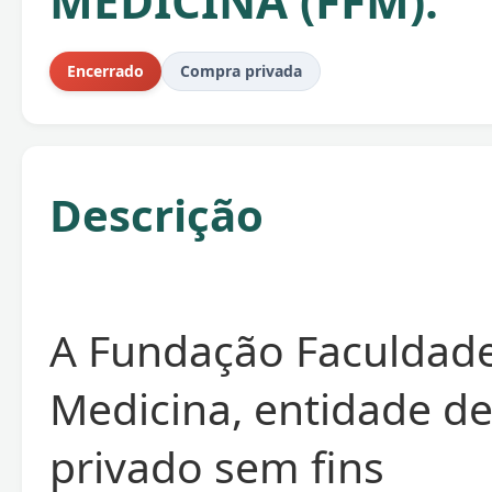
MEDICINA (FFM).
Encerrado
Compra privada
Descrição
A Fundação Faculdad
Medicina, entidade de
privado sem fins