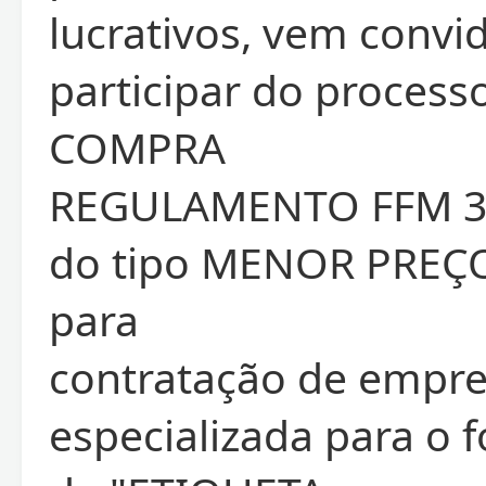
lucrativos, vem convid
participar do process
COMPRA
REGULAMENTO FFM 3
do tipo MENOR PREÇ
para
contratação de empr
especializada para o 