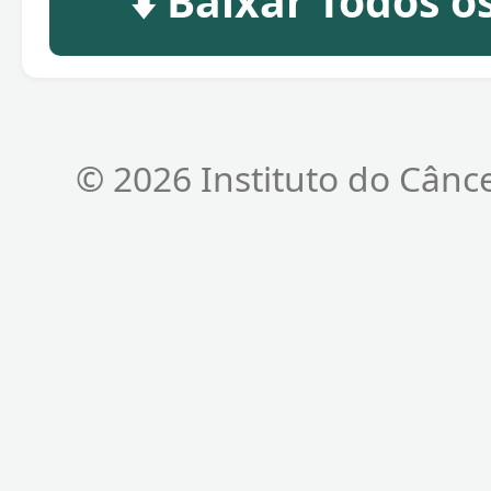
⬇️ Baixar Todos 
© 2026 Instituto do Cânc