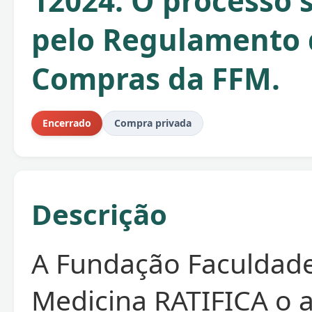
12024. O processo 
pelo Regulamento 
Compras da FFM.
Encerrado
Compra privada
Descrição
A Fundação Faculdad
Medicina RATIFICA o 