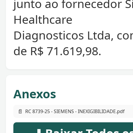
junto ao fornecedor 
Healthcare
Diagnosticos Ltda, com
de R$ 71.619,98.
Anexos
📄
RC 8739-25 - SIEMENS - INEXIGIBILIDADE.pdf