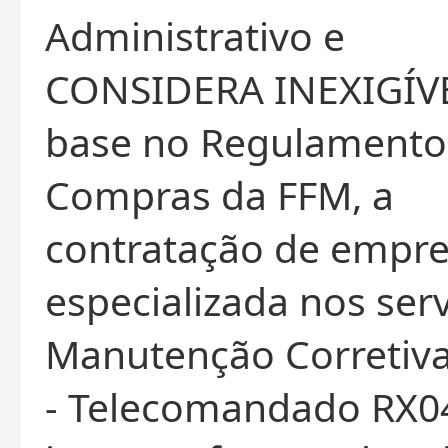
Administrativo e
CONSIDERA INEXIGÍV
base no Regulamento
Compras da FFM, a
contratação de empr
especializada nos ser
Manutenção Corretiv
- Telecomandado RX0