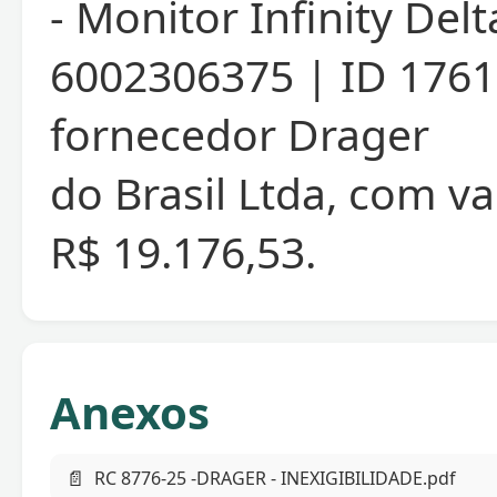
- Monitor Infinity Del
6002306375 | ID 1761
fornecedor Drager
do Brasil Ltda, com va
R$ 19.176,53.
Anexos
📄
RC 8776-25 -DRAGER - INEXIGIBILIDADE.pdf