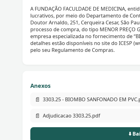
A FUNDAÇÃO FACULDADE DE MEDICINA, entidade
lucrativos, por meio do Departamento de Con
Doutor Arnaldo, 251, Cerqueira Cesar, São Pau
processo de compra, do tipo MENOR PREÇO G
empresa especializada no fornecimento de 
detalhes estão disponíveis no site do ICESP (w
pelo seu Regulamento de Compras.
Anexos
📄
3303.25 - BIOMBO SANFONADO EM PVC.
📄
Adjudicacao 3303.25.pdf
⬇️ B