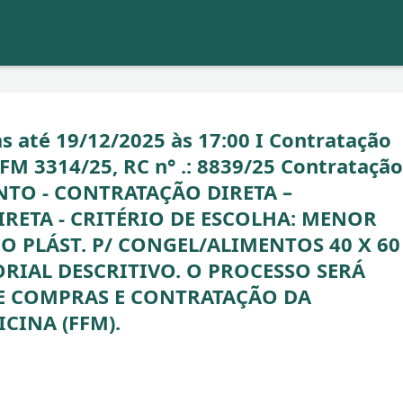
até 19/12/2025 às 17:00 I Contratação
M 3314/25, RC n° .: 8839/25 Contratação
NTO - CONTRATAÇÃO DIRETA –
RETA - CRITÉRIO DE ESCOLHA: MENOR
CO PLÁST. P/ CONGEL/ALIMENTOS 40 X 60
ORIAL DESCRITIVO. O PROCESSO SERÁ
E COMPRAS E CONTRATAÇÃO DA
CINA (FFM).