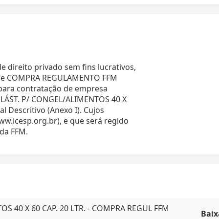
 direito privado sem fins lucrativos,
sso de COMPRA REGULAMENTO FFM
para contratação de empresa
 PLÁST. P/ CONGEL/ALIMENTOS 40 X
 Descritivo (Anexo I). Cujos
ww.icesp.org.br), e que será regido
da FFM.
OS 40 X 60 CAP. 20 LTR. - COMPRA REGUL FFM
Baix