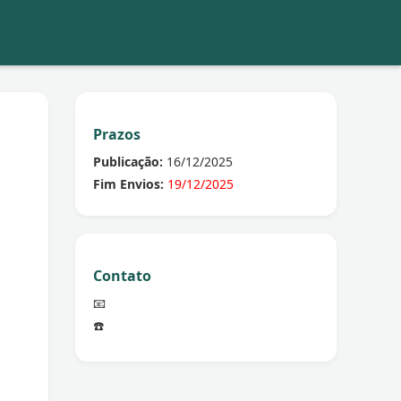
Prazos
Publicação:
16/12/2025
Fim Envios:
19/12/2025
Contato
📧
☎️