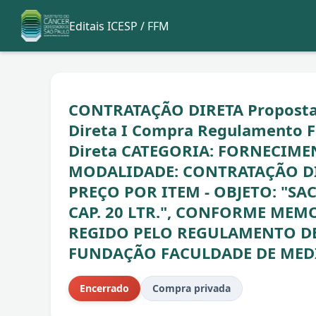
Editais ICESP / FFM
CONTRATAÇÃO DIRETA Propostas 
Direta I Compra Regulamento FF
Direta CATEGORIA: FORNECIME
MODALIDADE: CONTRATAÇÃO DI
PREÇO POR ITEM - OBJETO: "SA
CAP. 20 LTR.", CONFORME MEM
REGIDO PELO REGULAMENTO D
FUNDAÇÃO FACULDADE DE MEDI
Encerrado
Compra privada