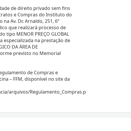
ade de direito privado sem fins
ratos e Compras do Instituto do
 na Av. Dr. Arnaldo, 251, 6º
lico que realizará processo de
 do tipo MENOR PREÇO GLOBAL
 especializada na prestação de
GICO DA ÁREA DE
rme previsto no Memorial
 Regulamento de Compras e
na – FFM, disponível no site da
encia/arquivos/Regulamento_Compras.p