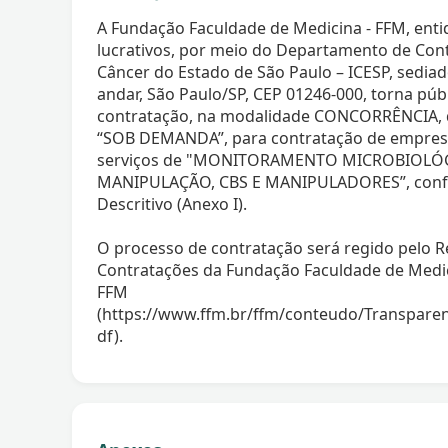
A Fundação Faculdade de Medicina - FFM, entid
lucrativos, por meio do Departamento de Cont
Câncer do Estado de São Paulo – ICESP, sediado
andar, São Paulo/SP, CEP 01246-000, torna púb
contratação, na modalidade CONCORRÊNCIA,
“SOB DEMANDA”, para contratação de empresa
serviços de "MONITORAMENTO MICROBIOLÓ
MANIPULAÇÃO, CBS E MANIPULADORES”, confo
Descritivo (Anexo I).
O processo de contratação será regido pelo
Contratações da Fundação Faculdade de Medici
FFM
(https://www.ffm.br/ffm/conteudo/Transpar
df).