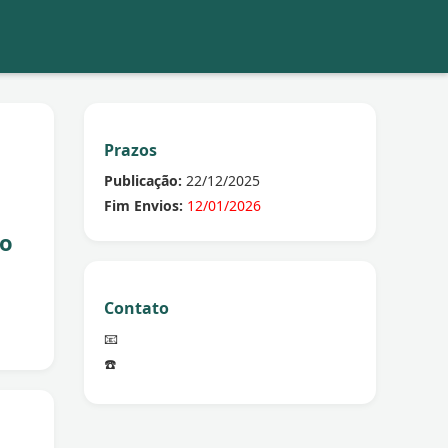
Prazos
Publicação:
22/12/2025
Fim Envios:
12/01/2026
to
Contato
📧
☎️