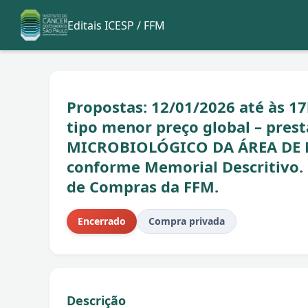
Editais ICESP / FFM
Propostas: 12/01/2026 até às 1
tipo menor preço global – pre
MICROBIOLÓGICO DA ÁREA DE 
conforme Memorial Descritivo.
de Compras da FFM.
Encerrado
Compra privada
Descrição