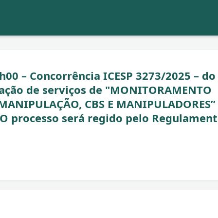
7h00 – Concorrência ICESP 3273/2025 – do
stação de serviços de "MONITORAMENTO
MANIPULAÇÃO, CBS E MANIPULADORES”
 O processo será regido pelo Regulamen