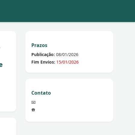
Prazos
-
Publicação:
08/01/2026
Fim Envios:
15/01/2026
e
Contato
📧
☎️