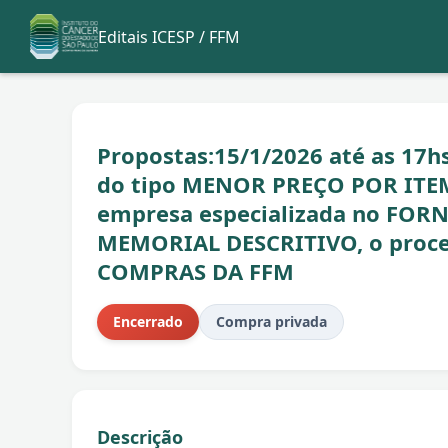
Editais ICESP / FFM
Propostas:15/1/2026 até as 17hs 
do tipo MENOR PREÇO POR ITE
empresa especializada no FO
MEMORIAL DESCRITIVO, o proce
COMPRAS DA FFM
Encerrado
Compra privada
Descrição