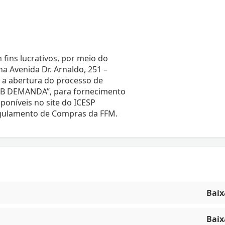
 fins lucrativos, por meio do
 Avenida Dr. Arnaldo, 251 –
a a abertura do processo de
B DEMANDA”, para fornecimento
oníveis no site do ICESP
Regulamento de Compras da FFM.
Baix
Baix