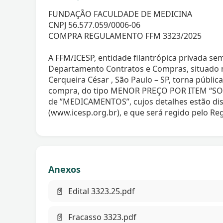
FUNDAÇÃO FACULDADE DE MEDICINA
CNPJ 56.577.059/0006-06
COMPRA REGULAMENTO FFM 3323/2025
A FFM/ICESP, entidade filantrópica privada sem
Departamento Contratos e Compras, situado na
Cerqueira César , São Paulo – SP, torna públic
compra, do tipo MENOR PREÇO POR ITEM “SO
de ”MEDICAMENTOS”, cujos detalhes estão disp
(www.icesp.org.br), e que será regido pelo 
Anexos
📄
Edital 3323.25.pdf
📄
Fracasso 3323.pdf