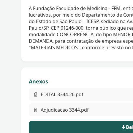
A Fundação Faculdade de Medicina - FFM, entid
lucrativos, por meio do Departamento de Cont
do Estado de São Paulo – ICESP, sediado na Av. 
Paulo/SP, CEP 01246-000, torna público que re
modalidade CONCORRÊNCIA, do tipo MENOR 
DEMANDA, para contratação de empresa espec
"MATERIAIS MEDICOS”, conforme previsto no M
Anexos
📄
EDITAL 3344.26.pdf
📄
Adjudicacao 3344.pdf
⬇️ B