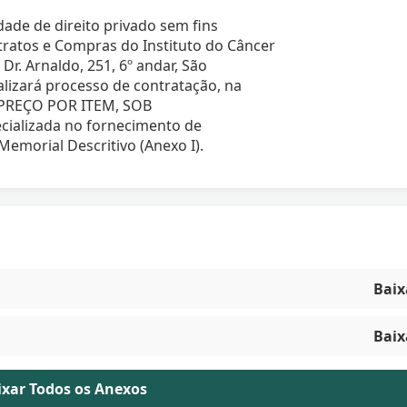
ade de direito privado sem fins
ratos e Compras do Instituto do Câncer
Dr. Arnaldo, 251, 6º andar, São
alizará processo de contratação, na
PREÇO POR ITEM, SOB
ializada no fornecimento de
emorial Descritivo (Anexo I).
Baix
Baix
aixar Todos os Anexos