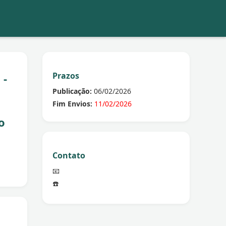
Prazos
 -
Publicação:
06/02/2026
Fim Envios:
11/02/2026
o
Contato
📧
☎️