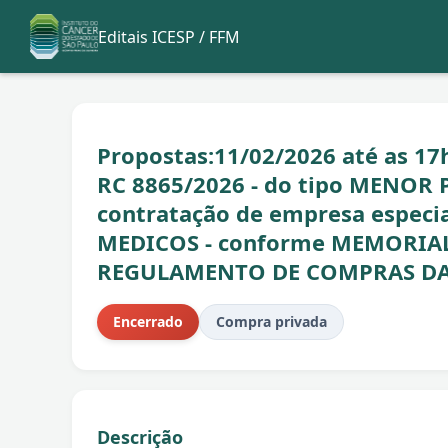
Editais ICESP / FFM
Propostas:11/02/2026 até as 17h
RC 8865/2026 - do tipo MENOR
contratação de empresa espec
MEDICOS - conforme MEMORIAL D
REGULAMENTO DE COMPRAS DA
Encerrado
Compra privada
Descrição