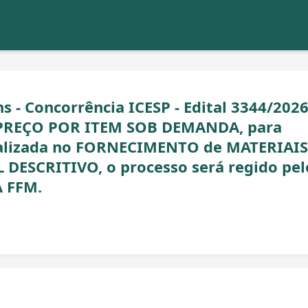
s - Concorrência ICESP - Edital 3344/2026
 PREÇO POR ITEM SOB DEMANDA, para
ializada no FORNECIMENTO de MATERIAIS
ESCRITIVO, o processo será regido pel
 FFM.