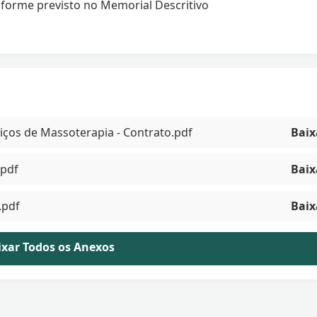
forme previsto no Memorial Descritivo
viços de Massoterapia - Contrato.pdf
Baix
pdf
Baix
.pdf
Baix
aixar Todos os Anexos