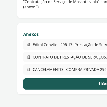
“Contratação de Serviço de Massoterapia" con
(anexo I).
Anexos
📄
Edital Convite - 296-17- Prestação de Ser
📄
CONTRATO DE PRESTAÇÃO DE SERVIÇOS.
📄
CANCELAMENTO - COMPRA PRIVADA 296
⬇️ B