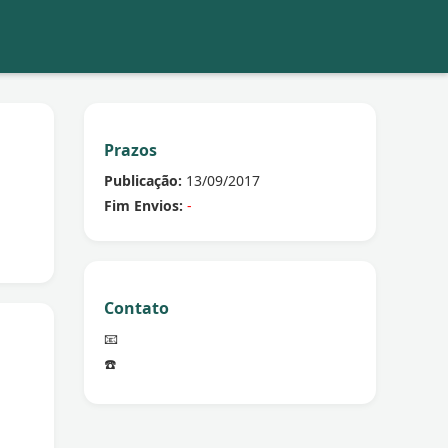
Prazos
Publicação:
13/09/2017
Fim Envios:
-
Contato
📧
☎️