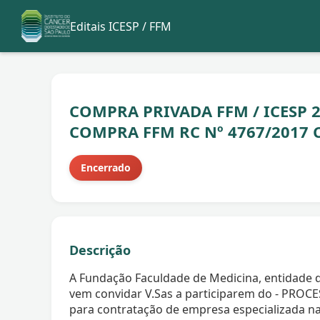
Editais ICESP / FFM
COMPRA PRIVADA FFM / ICESP 
COMPRA FFM RC Nº 4767/2017 Co
Encerrado
Descrição
A Fundação Faculdade de Medicina, entidade de
vem convidar V.Sas a participarem do - PROCE
para contratação de empresa especializada na