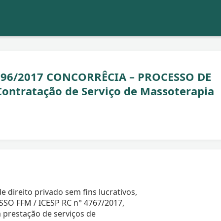
296/2017 CONCORRÊCIA – PROCESSO DE
ntratação de Serviço de Massoterapia
 direito privado sem fins lucrativos,
SSO FFM / ICESP RC n° 4767/2017,
 prestação de serviços de