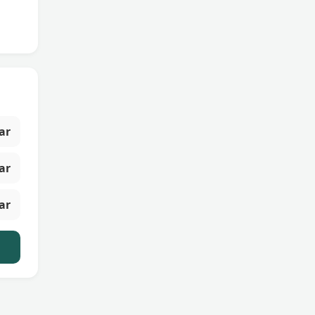
ar
ar
ar